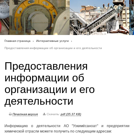
Главная страница
Интерактивные услуги
Предоставления информации об организации и его деятельности
Предоставления
информации об
организации и его
деятельности
Печатная версия
Скачать:
pdf (35.37 KB)
Информацию о деятельности АО "Узкимёсаноат" и предприятии
химической отрасли можете получить по следующим адресам: