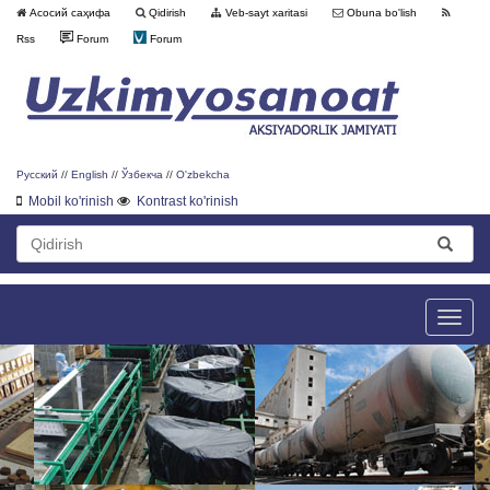
Асосий саҳифа
Qidirish
Veb-sayt xaritasi
Obuna bo'lish
Rss
Forum
Forum
Русский
//
English
//
Ўзбекча
//
O'zbekcha
Mobil ko'rinish
Kontrast ko'rinish
Toggle
naviga