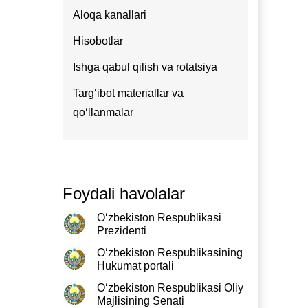
Aloqa kanallari
Hisobotlar
Ishga qabul qilish va rotatsiya
Targʻibot materiallar va
qoʻllanmalar
Foydali havolalar
O‘zbekiston Respublikasi
Prezidenti
O‘zbekiston Respublikasining
Hukumat portali
O‘zbekiston Respublikasi Oliy
Majlisining Senati