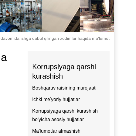
 davomida ishga qabul qilingan xodimlar haqida ma’lumot
da
Korrupsiyaga qarshi
kurashish
Boshqaruv raisining murojaati
Ichki me'yoriy hujjatlar
Korrupsiyaga qarshi kurashish
bo'yicha asosiy hujjatlar
Ma'lumotlar almashish