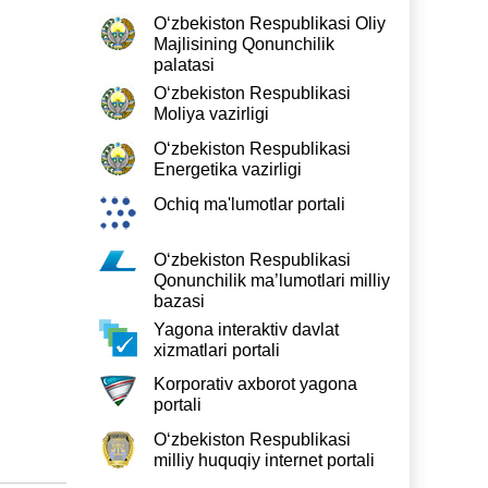
O‘zbekiston Respublikasi Oliy
Majlisining Qonunchilik
palatasi
O‘zbekiston Respublikasi
Moliya vazirligi
O‘zbekiston Respublikasi
Energetika vazirligi
Ochiq ma'lumotlar portali
O‘zbekiston Respublikasi
Qonunchilik ma’lumotlari milliy
bazasi
Yagona interaktiv davlat
xizmatlari portali
Korporativ axborot yagona
portali
O‘zbekiston Respublikasi
milliy huquqiy internet portali