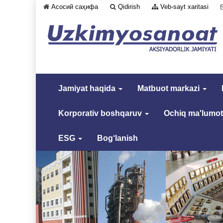
Асосий саҳифа
Qidirish
Veb-sayt xaritasi
Jamiyat haqida
Matbuot markazi
Korporativ boshqaruv
Ochiq ma'lumot
ESG
Bog‘lanish