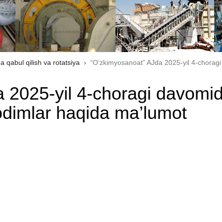
a qabul qilish va rotatsiya
“O‘zkimyosanoat” AJda 2025-yil 4-choragi
 2025-yil 4-choragi davomi
odimlar haqida ma’lumot