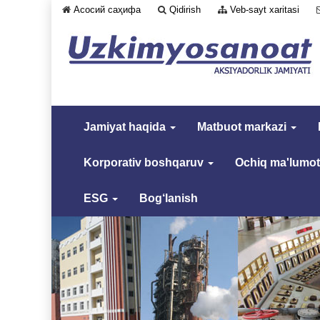
Асосий саҳифа
Qidirish
Veb-sayt xaritasi
Jamiyat haqida
Matbuot markazi
Korporativ boshqaruv
Ochiq ma'lumot
ESG
Bog‘lanish