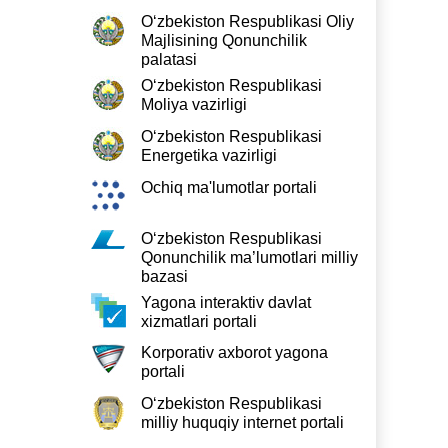
O‘zbekiston Respublikasi Oliy
Majlisining Qonunchilik
palatasi
O‘zbekiston Respublikasi
Moliya vazirligi
O‘zbekiston Respublikasi
Energetika vazirligi
Ochiq ma'lumotlar portali
O‘zbekiston Respublikasi
Qonunchilik ma’lumotlari milliy
bazasi
Yagona interaktiv davlat
xizmatlari portali
Korporativ axborot yagona
portali
O‘zbekiston Respublikasi
milliy huquqiy internet portali