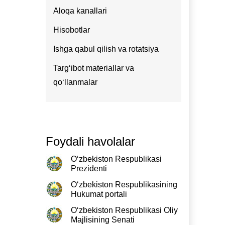
Aloqa kanallari
Hisobotlar
Ishga qabul qilish va rotatsiya
Targʻibot materiallar va
qoʻllanmalar
Foydali havolalar
O‘zbekiston Respublikasi
Prezidenti
O‘zbekiston Respublikasining
Hukumat portali
O‘zbekiston Respublikasi Oliy
Majlisining Senati