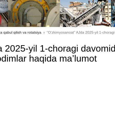
a qabul qilish va rotatsiya
“O‘zkimyosanoat” AJda 2025-yil 1-choragi
 2025-yil 1-choragi davomi
odimlar haqida ma’lumot