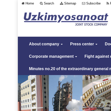
Home
Search
Sitemap
Subscribe
About company
Press center
Do
Corporate management
Fight against
Minutes no.20 of the extraordinary general