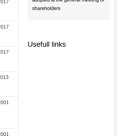
2017
shareholders
2017
Usefull links
2017
2013
2001
2001