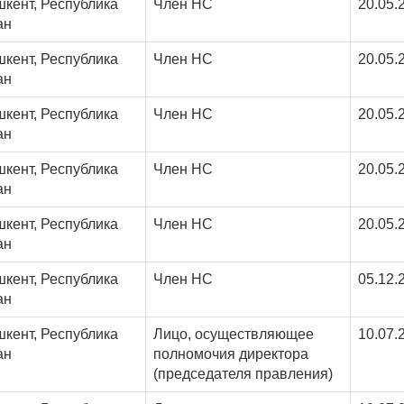
шкент, Республика
Член НС
20.05.
ан
шкент, Республика
Член НС
20.05.
ан
шкент, Республика
Член НС
20.05.
ан
шкент, Республика
Член НС
20.05.
ан
шкент, Республика
Член НС
20.05.
ан
шкент, Республика
Член НС
05.12.
ан
шкент, Республика
Лицо, осуществляющее
10.07.
ан
полномочия директора
(председателя правления)