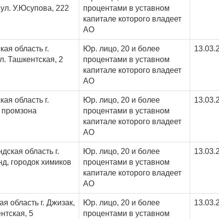
 ул. У.Юсупова, 222
процентами в уставном
капитале которого владеет
АО
ая область г.
Юр. лицо, 20 и более
13.03.
л. Ташкентская, 2
процентами в уставном
капитале которого владеет
АО
ая область г.
Юр. лицо, 20 и более
13.03.
 промзона
процентами в уставном
капитале которого владеет
АО
дская область г.
Юр. лицо, 20 и более
13.03.
д, городок химиков
процентами в уставном
капитале которого владеет
АО
я область г. Джизак,
Юр. лицо, 20 и более
13.03.
нтская, 5
процентами в уставном