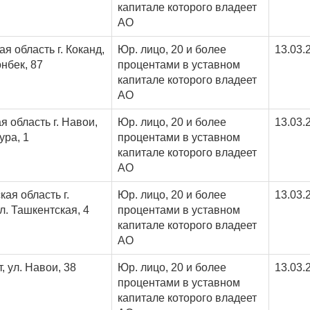
капитале которого владеет
АО
я область г. Коканд,
Юр. лицо, 20 и более
13.03.
нбек, 87
процентами в уставном
капитале которого владеет
АО
я область г. Навои,
Юр. лицо, 20 и более
13.03.
ура, 1
процентами в уставном
капитале которого владеет
АО
ая область г.
Юр. лицо, 20 и более
13.03.
л. Ташкентская, 4
процентами в уставном
капитале которого владеет
АО
т, ул. Навои, 38
Юр. лицо, 20 и более
13.03.
процентами в уставном
капитале которого владеет