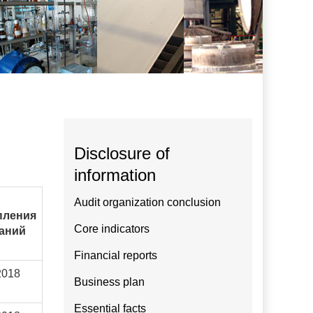
Disclosure of
information
Audit organization conclusion
пления
Core indicators
аний
Financial reports
2018
Business plan
Essential facts