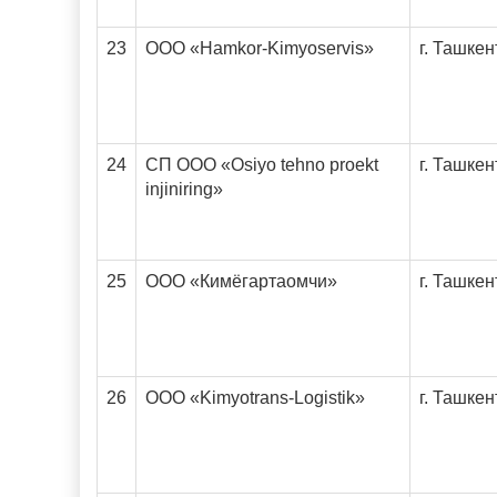
23
ООО «Hamkor-Kimyoservis»
г. Ташкен
24
СП ООО «Osiyo tehno proekt
г. Ташкен
injiniring»
25
ООО «Кимёгартаомчи»
г. Ташкен
26
ООО «Kimyotrans-Logistik»
г. Ташкен