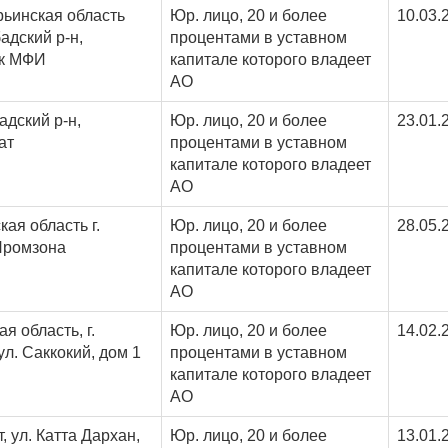
ьинская область
Юр. лицо, 20 и более
10.03.
адский р-н,
процентами в уставном
к МФИ
капитале которого владеет
АО
адский р-н,
Юр. лицо, 20 и более
23.01.
ат
процентами в уставном
капитале которого владеет
АО
ая область г.
Юр. лицо, 20 и более
28.05.
Промзона
процентами в уставном
капитале которого владеет
АО
я область, г.
Юр. лицо, 20 и более
14.02.
ул. Саккокий, дом 1
процентами в уставном
капитале которого владеет
АО
т, ул. Катта Дархан,
Юр. лицо, 20 и более
13.01.