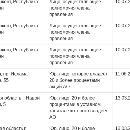
шкент, Республика
Лицо, осуществляющее
10.07.
ан
полномочия члена
правления
шкент, Республика
Лицо, осуществляющее
10.07.
ан
полномочия члена
правления
шкент, Республика
Лицо, осуществляющее
10.07.
ан
полномочия члена
правления
т, пр. Ислама
Юр. лицо, которое владеет
11.06.
, 55
20 и более процентами
акций АО
я область г. Навои
Юр. лицо, 20 и более
13.03.
, 5
процентами в уставном
капитале которого владеет
АО
я область г.
Юр. лицо, 20 и более
13.03.