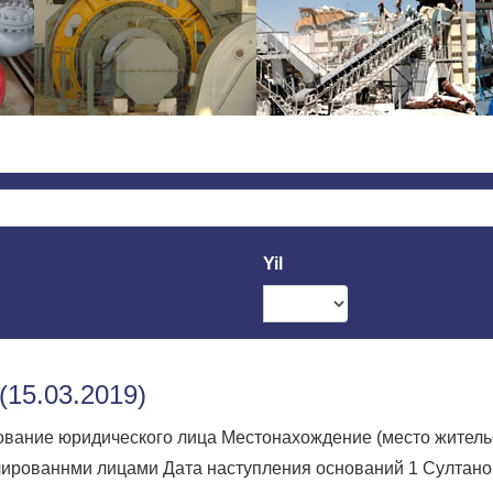
Yil
15.03.2019)
вание юридического лица Местонахождение (место жительств
ированнми лицами Дата наступления оснований 1 Султано