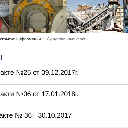
скрытие информации
Существенные факты
ы
кте №25 от 09.12.2017г.
кте №06 от 17.01.2018г.
кте № 36 - 30.10.2017