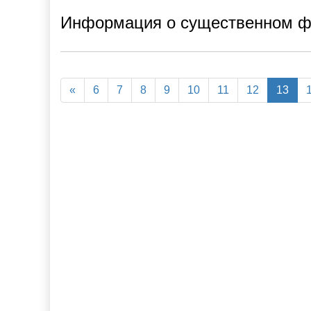
Информация о существенном 
«
6
7
8
9
10
11
12
13