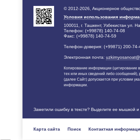
© 2012-2026, Акционерное общество
Условия использования информ
100011, г. Ташкент, Узбекистан ул. Н
Телефон: (+99878) 140-74-08
Факс: (+99878) 140-74-59
Телефон-доверия: (+99871) 200-74-
Электронная почта:
uzkimyosanoat@
Копирование информации (цитирование в
тех или иных сведений либо сообщений),
(далее Сайт) допускается при условии ука
информации.
Заметили ошибку в тексте? Выделите ее мышкой 
Карта сайта
Поиск
Контактная информац