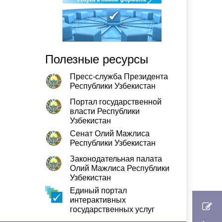
Полезные ресурсы
Пресс-служба Президента
Республики Узбекистан
Портал государственной
власти Республики
Узбекистан
Сенат Олий Мажлиса
Республики Узбекистан
Законодательная палата
Олий Мажлиса Республики
Узбекистан
Единый портал
интерактивных
государственных услуг