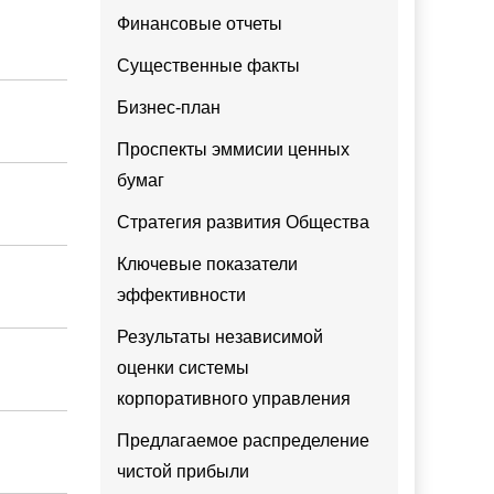
Финансовые отчеты
Существенные факты
Бизнес-план
Проспекты эммисии ценных
бумаг
Стратегия развития Общества
Ключевые показатели
эффективности
Результаты независимой
оценки системы
корпоративного управления
Предлагаемое распределение
чистой прибыли