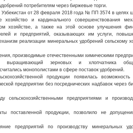
добрений потребителям через биржевые торги.
Узбекистан от 28 февраля 2018 года № ПП 3574 в целях 
 хозяйство и кардинального совершенствования мех
ом хозяйстве, а также на этой основе улучшения фин
ителей и предприятий, оказывающих им услуги, повыш
механизм реализации минеральных удобрений сельскому х
рения, производимые отечественными химическими предпр
елям выращивающий зерновых и хлопчатника общ
считались монополистами в сфере поставок удобрений.
скохозяйственной продукции появилась возможность
ческой предприятии без посреднических надбавок через 
у сельскохозяйственными предприятиями и производ
ты поставленной продукции, позволило не допущени
ояние предприятий по производству минеральных удо