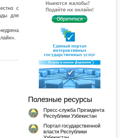
естно с
ады для
внедрена
нлайн».
Полезные ресурсы
Пресс-служба Президента
Республики Узбекистан
Портал государственной
власти Республики
Узбекистан