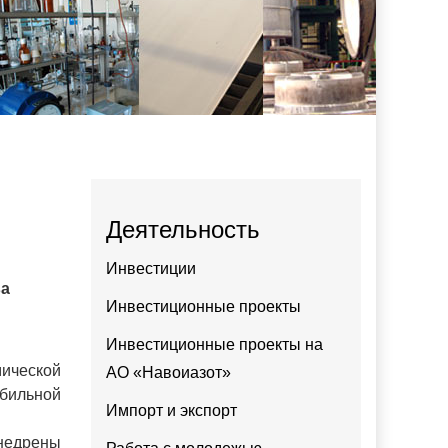
Деятельность
Инвестиции
ва
Инвестиционные проекты
Инвестиционные проекты на
мической
АО «Навоиазот»
бильной
Импорт и экспорт
внедрены