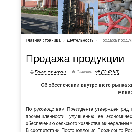
Главная страница
Деятельность
Продажа продук
Продажа продукции
Печатная версия
Скачать:
pdf (50.42 KB)
Об обеспечении внутреннего рынка хи
мине
По руководствам Президента утвержден ряд 
промышленности, улучшению ее экономичес
обеспечению сельского хозяйства минеральны
В соответствии Постановления Президента Ре