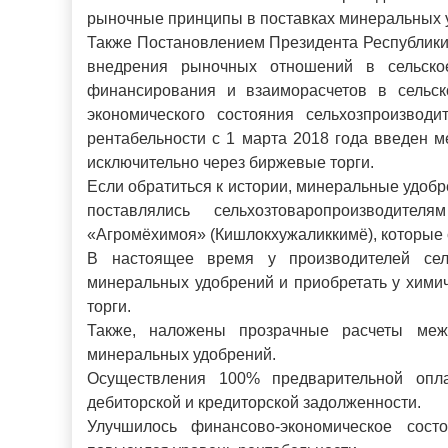
рыночные принципы в поставках минеральных у
Также Постановлением Президента Республики 
внедрения рыночных отношений в сельское
финансирования и взаиморасчетов в сельск
экономического состояния сельхозпроизвод
рентабельности с 1 марта 2018 года введен 
исключительно через биржевые торги.
Если обратиться к истории, минеральные удоб
поставлялись сельхозтоваропроизводит
«Агромёхимоя» (Кишлокхужаликкимё), которые 
В настоящее время у производителей сель
минеральных удобрений и приобретать у хими
торги.
Также, наложены прозрачные расчеты межд
минеральных удобрений.
Осуществления 100% предварительной опла
дебиторской и кредиторской задолженности.
Улучшилось финансово-экономическое сост