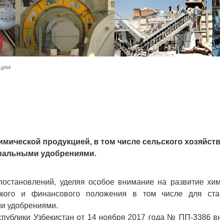
ции
мической продукцией, в том числе сельского хозяйст
ральными удобрениями.
постановлений, уделяя особое внимание на развитие хи
кого и финансового положения в том числе для ста
ми удобрениями.
спублики Узбекистан от 14 ноября 2017 года № ПП-3386 