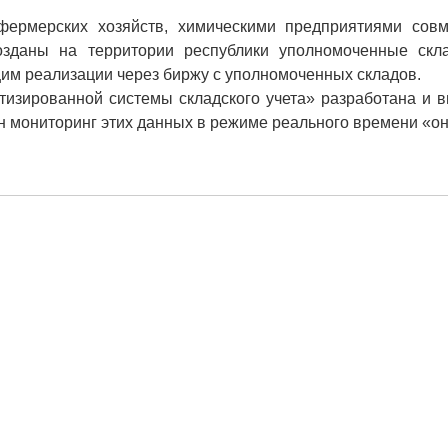
фермерских хозяйств, химическими предприятиями совм
созданы на территории республики уполномоченные скл
им реализации через биржу с уполномоченных складов.
тизированной системы складского учета» разработана и 
н мониторинг этих данных в режиме реального времени «о