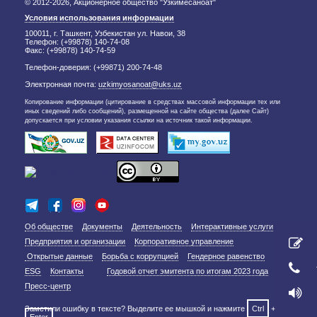
© 2012-2026, Акционерное общество "Узкимёсаноат"
Условия использования информации
100011, г. Ташкент, Узбекистан ул. Навои, 38
Телефон: (+99878) 140-74-08
Факс: (+99878) 140-74-59
Телефон-доверия: (+99871) 200-74-48
Электронная почта:
uzkimyosanoat@uks.uz
Копирование информации (цитирование в средствах массовой информации тех или
иных сведений либо сообщений), размещенной на сайте общества (далее Сайт)
допускается при условии указания ссылки на источник такой информации.
Об обществе
Документы
Деятельность
Интерактивные услуги
Предприятия и организации
Корпоративное управление
Открытые данные
Борьба с коррупцией
Гендерное равенство
ESG
Контакты
Годовой отчет эмитента по итогам 2023 года
Пресс-центр
Заметили ошибку в тексте? Выделите ее мышкой и нажмите
Ctrl
+