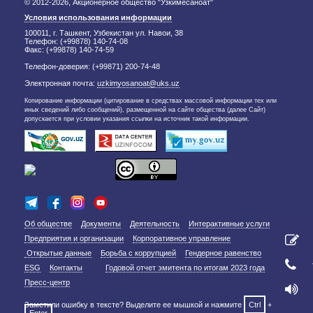
© 2012-2026, Акционерное общество "Узкимёсаноат"
Условия использования информации
100011, г. Ташкент, Узбекистан ул. Навои, 38
Телефон: (+99878) 140-74-08
Факс: (+99878) 140-74-59
Телефон-доверия: (+99871) 200-74-48
Электронная почта:
uzkimyosanoat@uks.uz
Копирование информации (цитирование в средствах массовой информации тех или
иных сведений либо сообщений), размещенной на сайте общества (далее Сайт)
допускается при условии указания ссылки на источник такой информации.
Об обществе
Документы
Деятельность
Интерактивные услуги
Предприятия и организации
Корпоративное управление
Открытые данные
Борьба с коррупцией
Гендерное равенство
ESG
Контакты
Годовой отчет эмитента по итогам 2023 года
Пресс-центр
Заметили ошибку в тексте? Выделите ее мышкой и нажмите
Ctrl
+