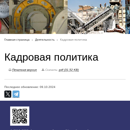
Главная страница
Деятельность
Кадровая политика
Кадровая политика
Печатная версия
Скачать:
pdf (31.52 KB)
Последнее обновление: 09.10.2024