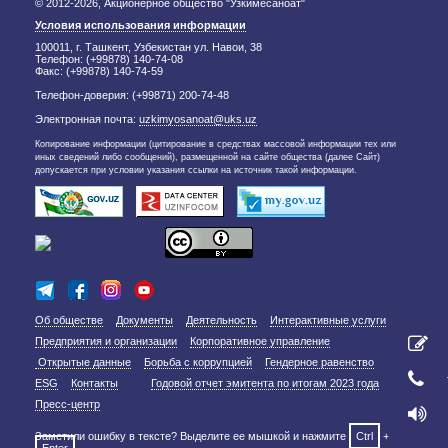
© 2012-2026, Акционерное общество "Узкимёсаноат"
Условия использования информации
100011, г. Ташкент, Узбекистан ул. Навои, 38
Телефон: (+99878) 140-74-08
Факс: (+99878) 140-74-59
Телефон-доверия: (+99871) 200-74-48
Электронная почта:
uzkimyosanoat@uks.uz
Копирование информации (цитирование в средствах массовой информации тех или
иных сведений либо сообщений), размещенной на сайте общества (далее Сайт)
допускается при условии указания ссылки на источник такой информации.
Об обществе
Документы
Деятельность
Интерактивные услуги
Предприятия и организации
Корпоративное управление
Открытые данные
Борьба с коррупцией
Гендерное равенство
ESG
Контакты
Годовой отчет эмитента по итогам 2023 года
Пресс-центр
Заметили ошибку в тексте? Выделите ее мышкой и нажмите
Ctrl
+