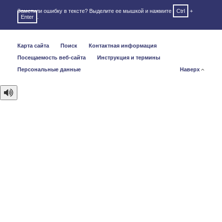
Заметили ошибку в тексте? Выделите ее мышкой и нажмите
Ctrl
+
Enter
.
Карта сайта
Поиск
Контактная информация
Посещаемость веб-сайта
Инструкция и термины
Персональные данные
Наверх