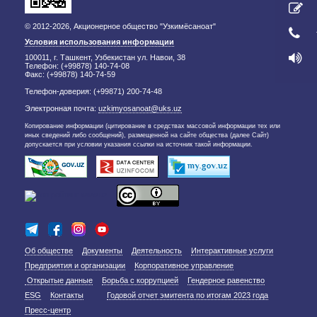
© 2012-2026, Акционерное общество "Узкимёсаноат"
Условия использования информации
100011, г. Ташкент, Узбекистан ул. Навои, 38
Телефон: (+99878) 140-74-08
Факс: (+99878) 140-74-59
Телефон-доверия: (+99871) 200-74-48
Электронная почта:
uzkimyosanoat@uks.uz
Копирование информации (цитирование в средствах массовой информации тех или
иных сведений либо сообщений), размещенной на сайте общества (далее Сайт)
допускается при условии указания ссылки на источник такой информации.
Об обществе
Документы
Деятельность
Интерактивные услуги
Предприятия и организации
Корпоративное управление
Открытые данные
Борьба с коррупцией
Гендерное равенство
ESG
Контакты
Годовой отчет эмитента по итогам 2023 года
Пресс-центр