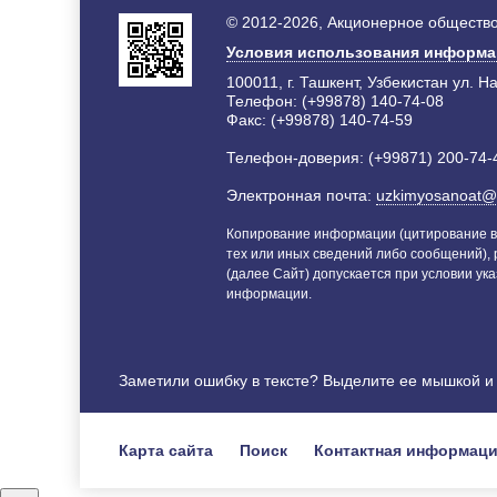
© 2012-2026, Акционерное общество
Условия использования информ
100011, г. Ташкент, Узбекистан ул. Н
Телефон: (+99878) 140-74-08
Факс: (+99878) 140-74-59
Телефон-доверия: (+99871) 200-74-
Электронная почта:
uzkimyosanoat@
Копирование информации (цитирование в
тех или иных сведений либо сообщений),
(далее Сайт) допускается при условии ука
информации.
Заметили ошибку в тексте? Выделите ее мышкой 
Карта сайта
Поиск
Контактная информац