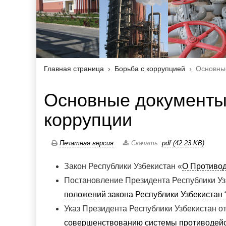
Главная страница
Борьба с коррупцией
Основны
Основные документы
коррупции
Печатная версия
Скачать:
pdf (42.23 KB)
Закон Республики Узбекистан «
О Противод
Постановление Президента Республики Узб
положений закона Республики Узбекистан 
Указ Президента Республики Узбекистан о
совершенствованию системы противодейст