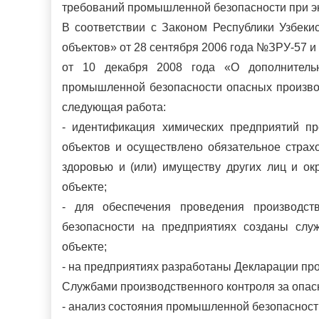
требований промышленной безопасности при э
В соответствии с Законом Республики Узбек
объектов» от 28 сентября 2006 года №ЗРУ-57 
от 10 декабря 2008 года «О дополнитель
промышленной безопасности опасных произво
следующая работа:
- идентификация химических предприятий п
объектов и осуществлено обязательное страх
здоровью и (или) имуществу других лиц и о
объекте;
- для обеспечения проведения производст
безопасности на предприятиях созданы слу
объекте;
- на предприятиях разработаны Декларации п
Службами производственного контроля за опа
- анализ состояния промышленной безопасност