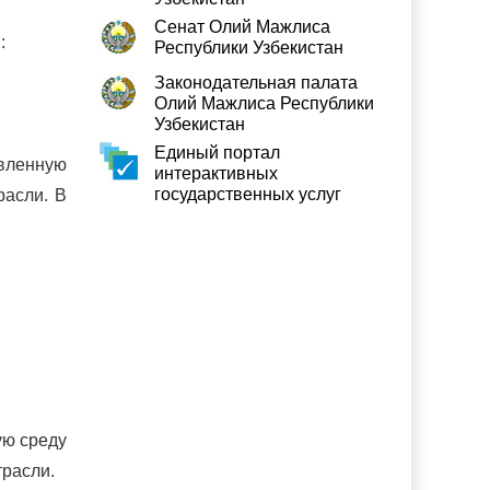
Сенат Олий Мажлиса
:
Республики Узбекистан
Законодательная палата
Олий Мажлиса Республики
Узбекистан
Единый портал
авленную
интерактивных
государственных услуг
расли. В
ую среду
трасли.