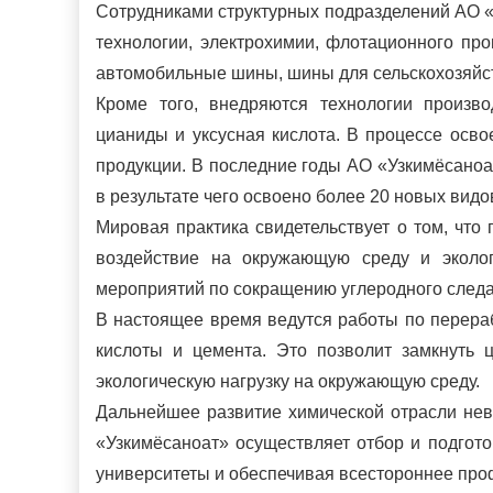
Сотрудниками структурных подразделений АО 
технологии, электрохимии, флотационного про
автомобильные шины, шины для сельскохозяйст
Кроме того, внедряются технологии произво
цианиды и уксусная кислота. В процессе осв
продукции. В последние годы АО «Узкимёсаноа
в результате чего освоено более 20 новых видо
Мировая практика свидетельствует о том, чт
воздействие на окружающую среду и эколо
мероприятий по сокращению углеродного след
В настоящее время ведутся работы по перера
кислоты и цемента. Это позволит замкнуть 
экологическую нагрузку на окружающую среду.
Дальнейшее развитие химической отрасли не
«Узкимёсаноат» осуществляет отбор и подгот
университеты и обеспечивая всестороннее про