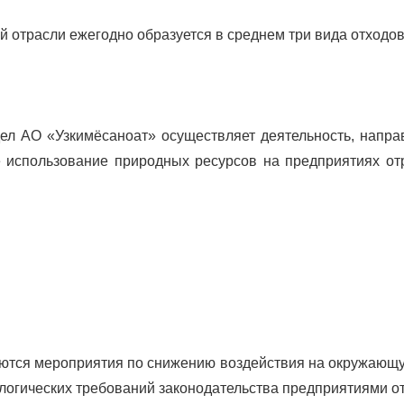
 отрасли ежегодно образуется в среднем три вида отходов
дел АО «Узкимёсаноат» осуществляет деятельность, напр
 использование природных ресурсов на предприятиях от
аются мероприятия по снижению воздействия на окружающ
логических требований законодательства предприятиями о