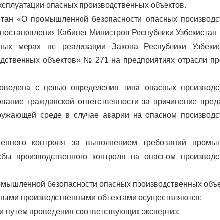
ксплуатации опасных производственных объектов.
истан «О промышленной безопасности опасных производ
и постановления Кабинет Министров Республики Узбекистан
ных мерах по реализации Закона Республики Узбеки
дственных объектов» № 271 на предприятиях отрасли п
роведена с целью определения типа опасных производс
ование гражданской ответственности за причинение вред
кружающей среде в случае аварии на опасном производ
венного контроля за выполнением требований промы
жбы производственного контроля на опасном производс
ромышленной безопасности опасных производственных объе
сными производственными объектами осуществляются:
и путем проведения соответствующих экспертиз;