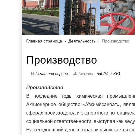
Главная страница
Деятельность
Производство
Производство
Печатная версия
Скачать:
pdf (51.7 KB)
Производство
В последние годы химическая промышленно
Акционерное общество «Узкимёсаноат», явля
сферах производства и экспортного потенциала
социальной ответственности, выступая как вед
На сегодняшний день в отрасли выпускается с