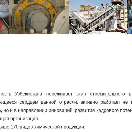
сть Узбекистана переживает этап стремительного ра
ющееся сердцем данной отрасли, активно работает не 
, но и в направлении инноваций, развития кадрового поте
ущая организация.
выше 170 видов химической продукции.