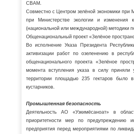
CBAM.
Совместно с Центром зелёной экономики при 
при Министерстве экологии и изменения к
(национальной или международной) методики п
Общенациональный проект «Зелёное простран
Во исполнение Указа Президента Республи
активизации работ по озеленению в респуб
общенационального проекта «Зелёное прост
момента вступления указа в силу приняли 
территории площадью 235 гектаров было в
кустарников.
Промышленная безопасность
Деятельность АО «Узкимёсаноат» в обла
приоритетности мер по предупреждению и
предприятия перед мероприятиями по ликвид