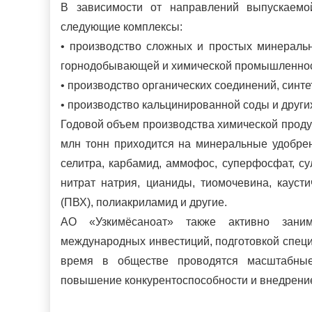
В зависимости от направлений выпускаемо
следующие комплексы:
•
производство сложных и простых минеральн
горнодобывающей и химической промышленнос
•
производство органических соединений, синт
•
производство кальцинированной соды и други
Годовой объем производства химической продук
млн тонн приходится на минеральные удобре
селитра, карбамид, аммофос, суперфосфат, су
нитрат натрия, цианиды, тиомочевина, кауст
(ПВХ), полиакриламид и другие.
АО «Узкимёсаноат» также активно заним
международных инвестиций, подготовкой специ
время в обществе проводятся масштабные
повышение конкурентоспособности и внедрени