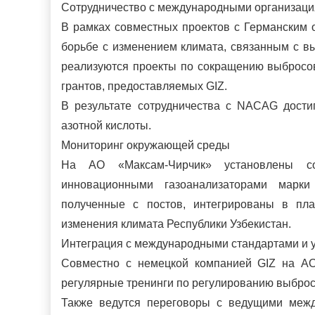
Сотрудничество с международными организац
В рамках совместных проектов с Германским 
борьбе с изменением климата, связанным с вы
реализуются проекты по сокращению выбросов 
грантов, предоставляемых GIZ.
В результате сотрудничества с NACAG дости
азотной кислоты.
Мониторинг окружающей среды
На АО «Максам-Чирчик» установлены со
инновационными газоанализаторами марк
полученные с постов, интегрированы в пл
изменения климата Республики Узбекистан.
Интеграция с международными стандартами и у
Совместно с немецкой компанией GIZ на АО
регулярные тренинги по регулированию выброс
Также ведутся переговоры с ведущими меж