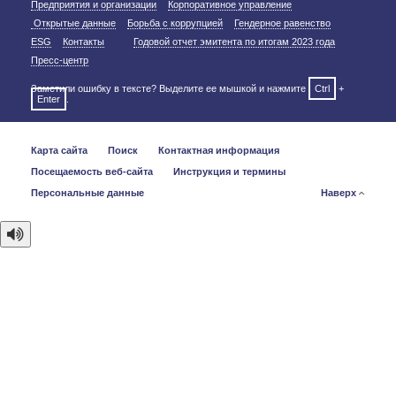
Предприятия и организации
Корпоративное управление
Открытые данные
Борьба с коррупцией
Гендерное равенство
ESG
Контакты
Годовой отчет эмитента по итогам 2023 года
Пресс-центр
Заметили ошибку в тексте? Выделите ее мышкой и нажмите
Ctrl
+
Enter
.
Карта сайта
Поиск
Контактная информация
Посещаемость веб-сайта
Инструкция и термины
Персональные данные
Наверх