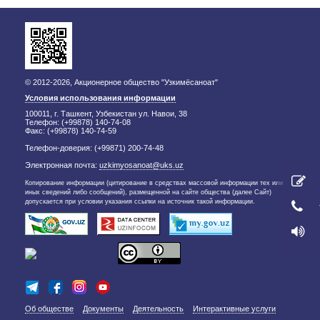
© 2012-2026, Акционерное общество "Узкимёсаноат"
Условия использования информации
100011, г. Ташкент, Узбекистан ул. Навои, 38
Телефон: (+99878) 140-74-08
Факс: (+99878) 140-74-59
Телефон-доверия: (+99871) 200-74-48
Электронная почта:
uzkimyosanoat@uks.uz
Копирование информации (цитирование в средствах массовой информации тех или
иных сведений либо сообщений), размещенной на сайте общества (далее Сайт)
допускается при условии указания ссылки на источник такой информации.
Об обществе
Документы
Деятельность
Интерактивные услуги