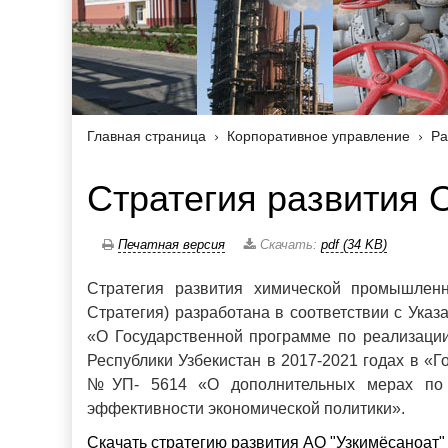
Главная страница
Корпоративное управление
Ра
Стратегия развития
Печатная версия
Скачать:
pdf (34 KB)
Стратегия развития химической промышленн
Стратегия) разработана в соответствии с Указ
«О Государственной программе по реализаци
Республики Узбекистан в 2017-2021 годах в «Го
№УП- 5614 «О дополнительных мерах по 
эффективности экономической политики».
Скачать стратегию развития АО "Узкимёсаноат" 