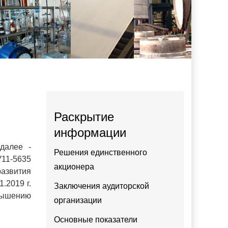
Раскрытие
информации
далее -
Решения единственного
У11-5635
акционера
развития
.2019 г.
Заключения аудиторской
вышению
организации
Основные показатели