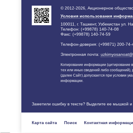
© 2012-2026, Акционерное общество
Условия использования информ
100011, г. Ташкент, Узбекистан ул. Н
Телефон: (+99878) 140-74-08
Факс: (+99878) 140-74-59
Телефон-доверия: (+99871) 200-74-
Электронная почта:
uzkimyosanoat@
Копирование информации (цитирование в
тех или иных сведений либо сообщений),
(далее Сайт) допускается при условии ука
информации.
Заметили ошибку в тексте? Выделите ее мышкой 
Карта сайта
Поиск
Контактная информац