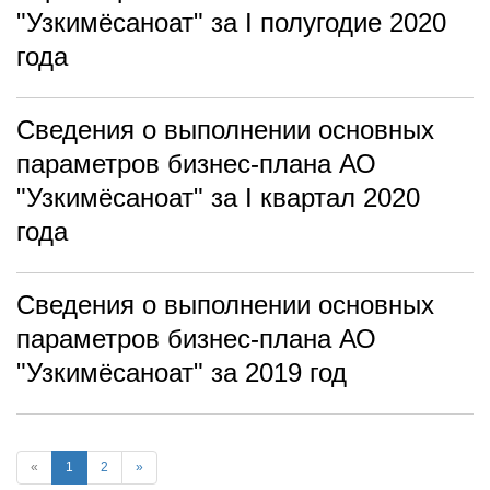
"Узкимёсаноат" за I полугодие 2020
года
Сведения о выполнении основных
параметров бизнес-плана АО
"Узкимёсаноат" за I квартал 2020
года
Сведения о выполнении основных
параметров бизнес-плана АО
"Узкимёсаноат" за 2019 год
«
1
2
»