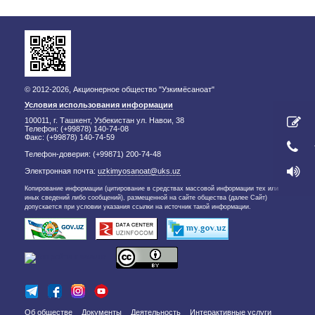
© 2012-2026, Акционерное общество "Узкимёсаноат"
Условия использования информации
100011, г. Ташкент, Узбекистан ул. Навои, 38
Телефон: (+99878) 140-74-08
Факс: (+99878) 140-74-59
Телефон-доверия: (+99871) 200-74-48
Электронная почта:
uzkimyosanoat@uks.uz
Копирование информации (цитирование в средствах массовой информации тех или
иных сведений либо сообщений), размещенной на сайте общества (далее Сайт)
допускается при условии указания ссылки на источник такой информации.
Об обществе
Документы
Деятельность
Интерактивные услуги