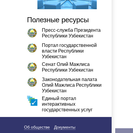
Полезные ресурсы
Пресс-служба Президента
Республики Узбекистан
Портал государственной
власти Республики
Узбекистан
Сенат Олий Мажлиса
Республики Узбекистан
Законодательная палата
Олий Мажлиса Республики
Узбекистан
Единый портал
интерактивных
государственных услуг
Об обществе
Документы