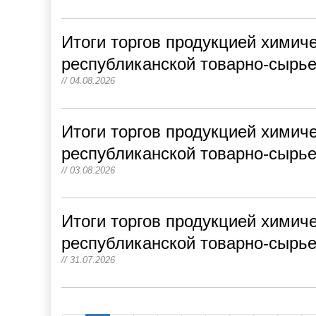
Итоги торгов продукцией химич
республиканской товарно-сырье
// 04.08.2026
Итоги торгов продукцией химич
республиканской товарно-сырье
// 03.08.2026
Итоги торгов продукцией химич
республиканской товарно-сырье
// 31.07.2026