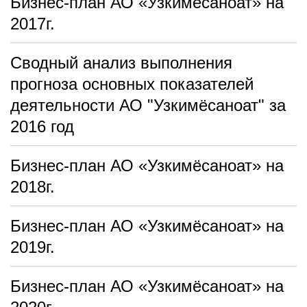
Бизнес-план АО «Узкимёсаноат» на
2017г.
Сводный анализ выполнения
прогноза основных показателей
деятельности АО "Узкимёсаноат" за
2016 год
Бизнес-план АО «Узкимёсаноат» на
2018г.
Бизнес-план АО «Узкимёсаноат» на
2019г.
Бизнес-план АО «Узкимёсаноат» на