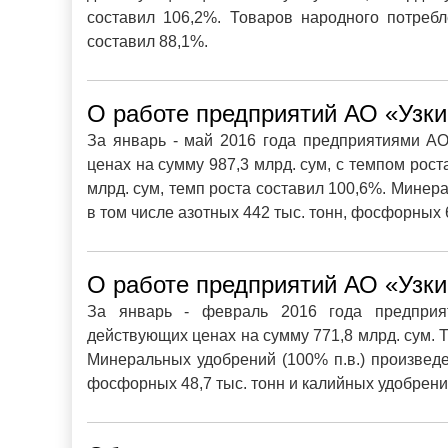
составил 106,2%. Товаров народного потреб
составил 88,1%.
О работе предприятий АО «Узки
За январь - май 2016 года предприятиями А
ценах на сумму 987,3 млрд. сум, с темпом рос
млрд. сум, темп роста составил 100,6%. Минера
в том числе азотных 442 тыс. тонн, фосфорных 6
О работе предприятий АО «Узки
За январь - февраль 2016 года предприя
действующих ценах на сумму 771,8 млрд. сум. 
Минеральных удобрений (100% п.в.) произведен
фосфорных 48,7 тыс. тонн и калийных удобрений