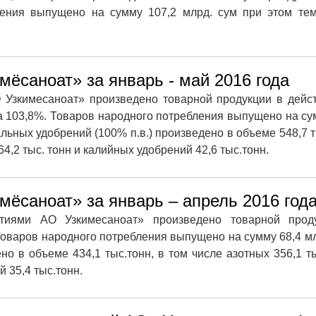
ления выпущено на сумму 107,2 млрд. сум при этом те
мёсаноат» за январь - май 2016 года
О Узкимесаноат» произведено товарной продукции в дей
та 103,8%. Товаров народного потребления выпущено на су
льных удобрений (100% п.в.) произведено в объеме 548,7 т
4,2 тыс. тонн и калийных удобрений 42,6 тыс.тонн.
мёсаноат» за январь – апрель 2016 год
тиями АО Узкимесаноат» произведено товарной прод
Товаров народного потребления выпущено на сумму 68,4 мл
о в объеме 434,1 тыс.тонн, в том числе азотных 356,1 ты
 35,4 тыс.тонн.