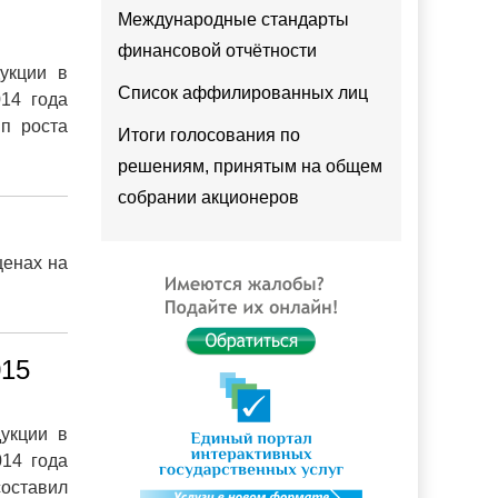
Международные стандарты
финансовой отчётности
укции в
Список аффилированных лиц
014 года
п роста
Итоги голосования по
решениям, принятым на общем
собрании акционеров
ценах на
015
укции в
014 года
составил