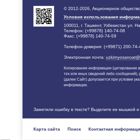
© 2012-2026, Акционерное общество
Условия использования информ
100011, г. Ташкент, Узбекистан ул. Н
Телефон: (+99878) 140-74-08
Факс: (+99878) 140-74-59
Телефон-доверия: (+99871) 200-74-
Электронная почта:
uzkimyosanoat@
Копирование информации (цитирование в
тех или иных сведений либо сообщений),
(далее Сайт) допускается при условии ука
информации.
Заметили ошибку в тексте? Выделите ее мышкой 
Карта сайта
Поиск
Контактная информац