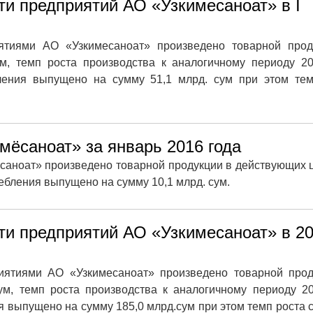
ти предприятий АО «Узкимесаноат» в I
ятиями АО «Узкимесаноат» произведено товарной прод
м, темп роста производства к аналогичному периоду 2
ления выпущено на сумму 51,1 млрд. сум при этом тем
мёсаноат» за январь 2016 года
саноат» произведено товарной продукции в действующих 
ребления выпущено на сумму 10,1 млрд. сум.
ти предприятий АО «Узкимесаноат» в 2
иятиями АО «Узкимесаноат» произведено товарной прод
ум, темп роста производства к аналогичному периоду 2
я выпущено на сумму 185,0 млрд.сум при этом темп роста 