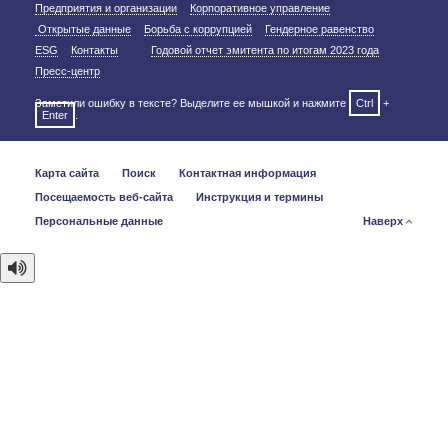
Предприятия и организации
Корпоративное управление
Открытые данные
Борьба с коррупцией
Гендерное равенство
ESG
Контакты
Годовой отчет эмитента по итогам 2023 года
Пресс-центр
Заметили ошибку в тексте? Выделите ее мышкой и нажмите
Ctrl
+
Enter
.
Карта сайта
Поиск
Контактная информация
Посещаемость веб-сайта
Инструкция и термины
Персональные данные
Наверх