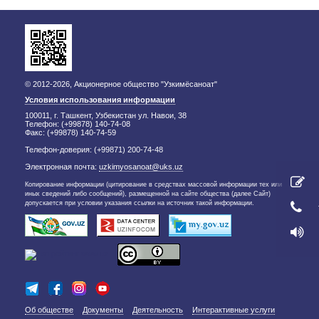
© 2012-2026, Акционерное общество "Узкимёсаноат"
Условия использования информации
100011, г. Ташкент, Узбекистан ул. Навои, 38
Телефон: (+99878) 140-74-08
Факс: (+99878) 140-74-59
Телефон-доверия: (+99871) 200-74-48
Электронная почта:
uzkimyosanoat@uks.uz
Копирование информации (цитирование в средствах массовой информации тех или
иных сведений либо сообщений), размещенной на сайте общества (далее Сайт)
допускается при условии указания ссылки на источник такой информации.
Об обществе
Документы
Деятельность
Интерактивные услуги