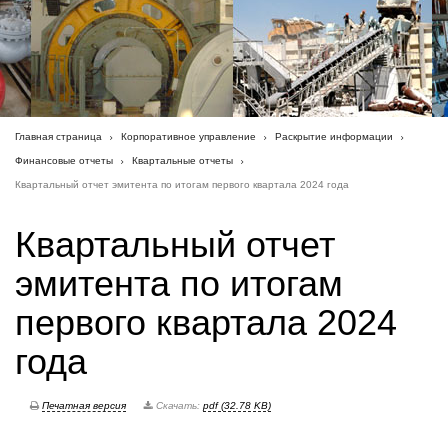
Главная страница
Корпоративное управление
Раскрытие информации
Финансовые отчеты
Квартальные отчеты
Квартальный отчет эмитента по итогам первого квартала 2024 года
Квартальный отчет
эмитента по итогам
первого квартала 2024
года
Печатная версия
Скачать:
pdf (32.78 KB)