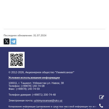
Последнее обновление: 31.07.2024
© 2012-2026, Акционерное общество "Узкимёсаноат"
Условия использования информации
100011, г. Ташкент, Узбекистан ул. Навои, 38
Телефон: (+99878) 140-74-08
Факс: (+99878) 140-74-59
Телефон-доверия: (+99871) 200-74-48
Электронная почта:
uzkimyosanoat@uks.uz
Копирование информации (цитирование в средствах массовой информации тех или