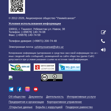
© 2012-2026, Акционерное общество "Узкимёсаноат"
Условия использования информации
100011, г. Ташкент, Узбекистан ул. Навои, 38
Телефон: (+99878) 140-74-08
Факс: (+99878) 140-74-59
Телефон-доверия: (+99871) 200-74-48
Электронная почта:
uzkimyosanoat@uks.uz
Копирование информации (цитирование в средствах массовой информации тех или
иных сведений либо сообщений), размещенной на сайте общества (далее Сайт)
допускается при условии указания ссылки на источник такой информации.
Об обществе
Документы
Деятельность
Интерактивные услуги
Предприятия и организации
Корпоративное управление
Открытые данные
Борьба с коррупцией
Гендерное равенство