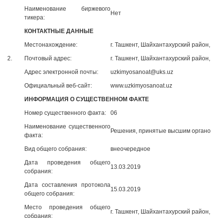
Наименование биржевого
Нет
тикера:
КОНТАКТНЫЕ ДАННЫЕ
Местонахождение:
г. Ташкент, Шайхантахурский район, Н
2.
Почтовый адрес:
г. Ташкент, Шайхантахурский район, Н
Адрес электронной почты:
uzkimyosanoat@uks.uz
Официальный веб-сайт:
www.uzkimyosanoat.uz
ИНФОРМАЦИЯ О СУЩЕСТВЕННОМ ФАКТЕ
Номер существенного факта:
06
Наименование существенного
Решения, принятые высшим органом 
факта:
Вид общего собрания:
внеочередное
Дата проведения общего
13.03.2019
собрания:
Дата составления протокола
15.03.2019
общего собрания:
Место проведения общего
г. Ташкент, Шайхантахурский район, Н
собрания: