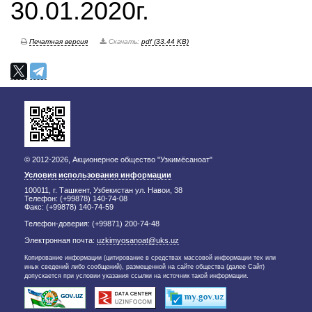
30.01.2020г.
Печатная версия
Скачать:
pdf (33.44 KB)
© 2012-2026, Акционерное общество "Узкимёсаноат"
Условия использования информации
100011, г. Ташкент, Узбекистан ул. Навои, 38
Телефон: (+99878) 140-74-08
Факс: (+99878) 140-74-59
Телефон-доверия: (+99871) 200-74-48
Электронная почта:
uzkimyosanoat@uks.uz
Копирование информации (цитирование в средствах массовой информации тех или
иных сведений либо сообщений), размещенной на сайте общества (далее Сайт)
допускается при условии указания ссылки на источник такой информации.