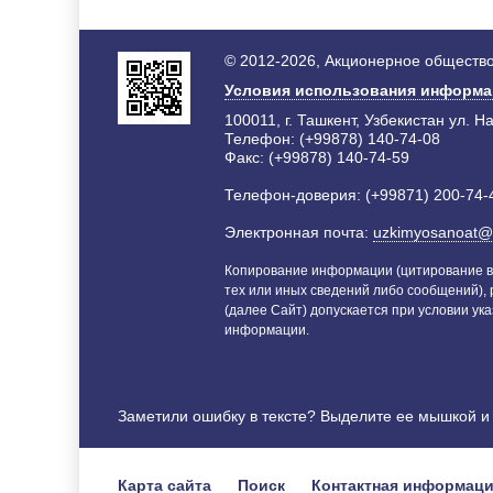
© 2012-2026, Акционерное общество
Условия использования информ
100011, г. Ташкент, Узбекистан ул. Н
Телефон: (+99878) 140-74-08
Факс: (+99878) 140-74-59
Телефон-доверия: (+99871) 200-74-
Электронная почта:
uzkimyosanoat@
Копирование информации (цитирование в
тех или иных сведений либо сообщений),
(далее Сайт) допускается при условии ука
информации.
Заметили ошибку в тексте? Выделите ее мышкой 
Карта сайта
Поиск
Контактная информац