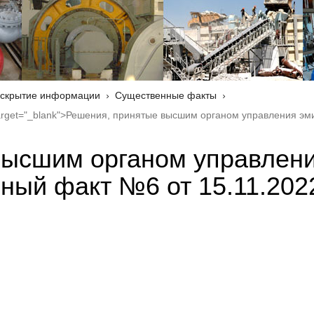
скрытие информации
Существенные факты
" target="_blank">Решения, принятые высшим органом управления э
высшим органом управлен
ный факт №6 от 15.11.2022