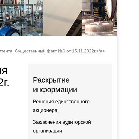
митента. Существенный факт №6 от 15.11.2022г.</a>
ия
Раскрытие
г.
информации
Решения единственного
акционера
Заключения аудиторской
организации