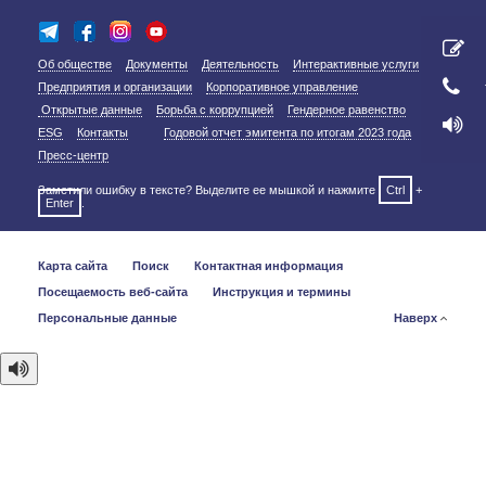
Об обществе
Документы
Деятельность
Интерактивные услуги
Предприятия и организации
Корпоративное управление
Открытые данные
Борьба с коррупцией
Гендерное равенство
ESG
Контакты
Годовой отчет эмитента по итогам 2023 года
Пресс-центр
Заметили ошибку в тексте? Выделите ее мышкой и нажмите
Ctrl
+
Enter
.
Карта сайта
Поиск
Контактная информация
Посещаемость веб-сайта
Инструкция и термины
Персональные данные
Наверх