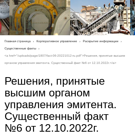
Главная страница
Корпоративное управление
Раскрытие информации
Существенные факты
<a href="/uploads/page/1807/fact-06-20221012-ru.pdf">Решения, принятые высшим
органом управления эмитента. Существенный факт №6 от 12.10.2022г.</a>
Решения, принятые
высшим органом
управления эмитента.
Существенный факт
№6 от 12.10.2022г.