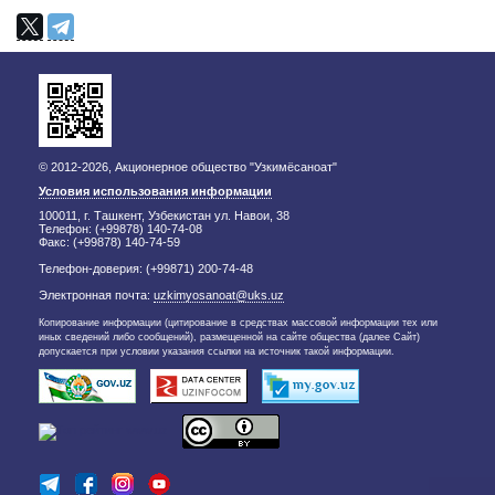
© 2012-2026, Акционерное общество "Узкимёсаноат"
Условия использования информации
100011, г. Ташкент, Узбекистан ул. Навои, 38
Телефон: (+99878) 140-74-08
Факс: (+99878) 140-74-59
Телефон-доверия: (+99871) 200-74-48
Электронная почта:
uzkimyosanoat@uks.uz
Копирование информации (цитирование в средствах массовой информации тех или
иных сведений либо сообщений), размещенной на сайте общества (далее Сайт)
допускается при условии указания ссылки на источник такой информации.