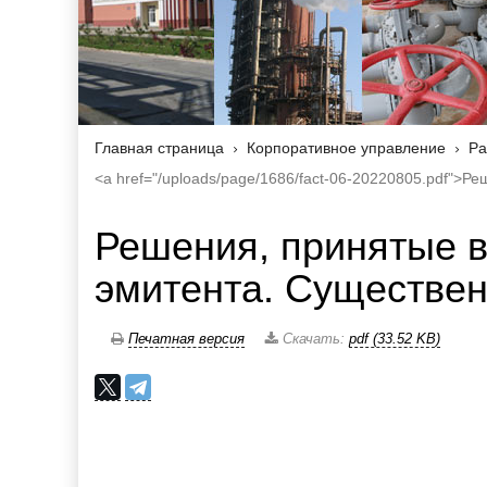
Главная страница
Корпоративное управление
Ра
<a href="/uploads/page/1686/fact-06-20220805.pdf">
Решения, принятые 
эмитента. Существен
Печатная версия
Скачать:
pdf (33.52 KB)