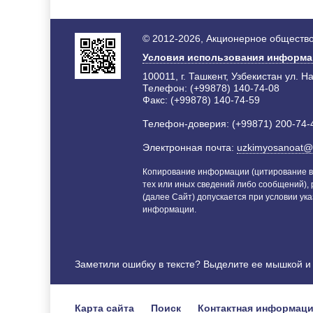
© 2012-2026, Акционерное общество
Условия использования информ
100011, г. Ташкент, Узбекистан ул. Н
Телефон: (+99878) 140-74-08
Факс: (+99878) 140-74-59
Телефон-доверия: (+99871) 200-74-
Электронная почта:
uzkimyosanoat@
Копирование информации (цитирование в
тех или иных сведений либо сообщений),
(далее Сайт) допускается при условии ука
информации.
Заметили ошибку в тексте? Выделите ее мышкой 
Карта сайта
Поиск
Контактная информац