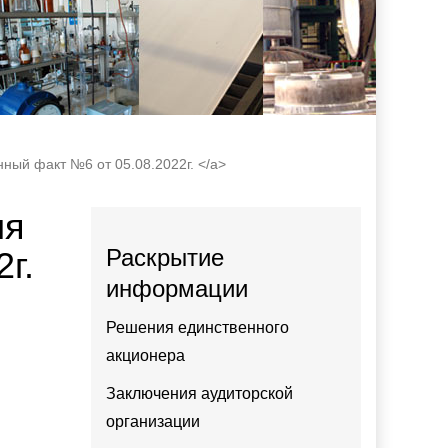
ный факт №6 от 05.08.2022г. </a>
ия
Раскрытие
г.
информации
Решения единственного
акционера
Заключения аудиторской
организации