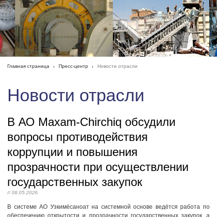
Главная страница
Пресс-центр
Новости отрасли
Новости отрасли
В АО Maxam-Chirchiq обсудили
вопросы противодействия
коррупции и повышения
прозрачности при осуществлении
государственных закупок
// 08.05.2026
В системе АО Узкимёсаноат на системной основе ведётся работа по
обеспечению открытости и прозрачности государственных закупок, а