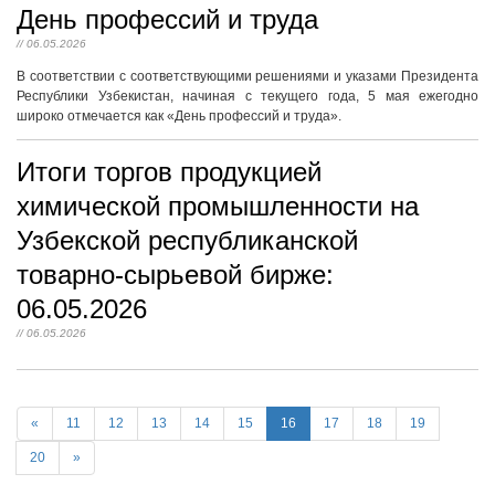
День профессий и труда
// 06.05.2026
В соответствии с соответствующими решениями и указами Президента
Республики Узбекистан, начиная с текущего года, 5 мая ежегодно
широко отмечается как «День профессий и труда».
Итоги торгов продукцией
химической промышленности на
Узбекской республиканской
товарно-сырьевой бирже:
06.05.2026
// 06.05.2026
«
11
12
13
14
15
16
17
18
19
20
»