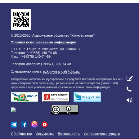
© 2012-2026, Акционерное общество "Узкимёсаноат"
Условия использования информации
100011, г. Ташкент, Узбекистан ул. Навои, 38
Телефон: (+99878) 140-74-08
Факс: (+99878) 140-74-59
Телефон-доверия: (+99871) 200-74-48
Электронная почта:
uzkimyosanoat@uks.uz
Копирование информации (цитирование в средствах массовой информации тех или
иных сведений либо сообщений), размещенной на сайте общества (далее Сайт)
допускается при условии указания ссылки на источник такой информации.
Об обществе
Документы
Деятельность
Интерактивные услуги