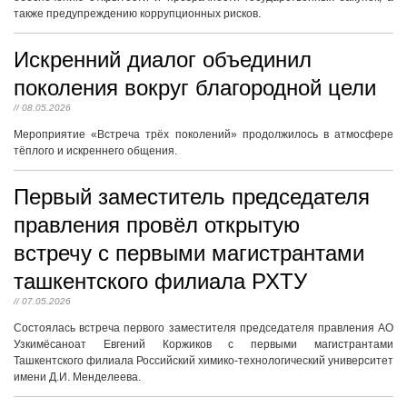
также предупреждению коррупционных рисков.
Искренний диалог объединил
поколения вокруг благородной цели
// 08.05.2026
Мероприятие «Встреча трёх поколений» продолжилось в атмосфере
тёплого и искреннего общения.
Первый заместитель председателя
правления провёл открытую
встречу с первыми магистрантами
ташкентского филиала РХТУ
// 07.05.2026
Состоялась встреча первого заместителя председателя правления АО
Узкимёсаноат Евгений Коржиков с первыми магистрантами
Ташкентского филиала Российский химико-технологический университет
имени Д.И. Менделеева.