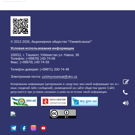
© 2012-2026, Акционерное общество "Узкимёсаноат"
Условия использования информации
100011, г. Ташкент, Узбекистан ул. Навои, 38
Телефон: (+99878) 140-74-08
Факс: (+99878) 140-74-59
Телефон-доверия: (+99871) 200-74-48
Электронная почта:
uzkimyosanoat@uks.uz
Копирование информации (цитирование в средствах массовой информации тех или
иных сведений либо сообщений), размещенной на сайте общества (далее Сайт)
допускается при условии указания ссылки на источник такой информации.