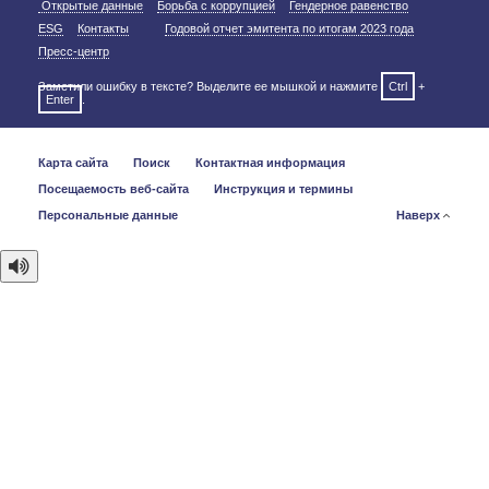
Открытые данные
Борьба с коррупцией
Гендерное равенство
ESG
Контакты
Годовой отчет эмитента по итогам 2023 года
Пресс-центр
Заметили ошибку в тексте? Выделите ее мышкой и нажмите
Ctrl
+
Enter
.
Карта сайта
Поиск
Контактная информация
Посещаемость веб-сайта
Инструкция и термины
Персональные данные
Наверх