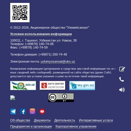
© 2012-2026, Акционерное общество "Узкимёсаноат"
Условия использования информации
100011, г. Ташкент, Узбекистан ул. Навои, 38
Телефон: (+99878) 140-74-08
Факс: (+99878) 140-74-59
Телефон-доверия: (+99871) 200-74-48
Электронная почта:
uzkimyosanoat@uks.uz
Копирование информации (цитирование в средствах массовой информации тех или
иных сведений либо сообщений), размещенной на сайте общества (далее Сайт)
допускается при условии указания ссылки на источник такой информации.
Об обществе
Документы
Деятельность
Интерактивные услуги
Предприятия и организации
Корпоративное управление