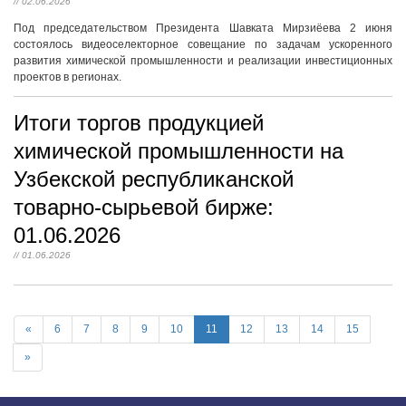
// 02.06.2026
Под председательством Президента Шавката Мирзиёева 2 июня
состоялось видеоселекторное совещание по задачам ускоренного
развития химической промышленности и реализации инвестиционных
проектов в регионах.
Итоги торгов продукцией
химической промышленности на
Узбекской республиканской
товарно-сырьевой бирже:
01.06.2026
// 01.06.2026
«
6
7
8
9
10
11
12
13
14
15
»