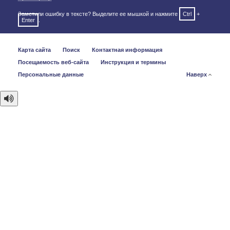
Заметили ошибку в тексте? Выделите ее мышкой и нажмите
Ctrl
+
Enter
.
Карта сайта
Поиск
Контактная информация
Посещаемость веб-сайта
Инструкция и термины
Персональные данные
Наверх