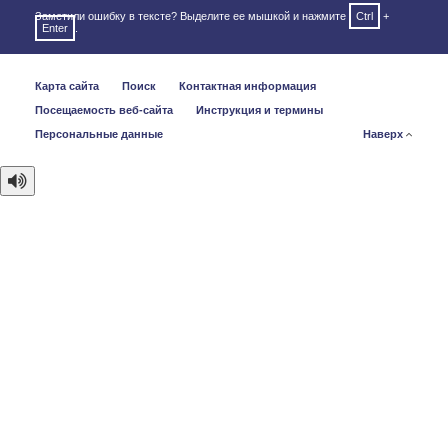
Заметили ошибку в тексте? Выделите ее мышкой и нажмите
Ctrl
+
Enter
.
Карта сайта
Поиск
Контактная информация
Посещаемость веб-сайта
Инструкция и термины
Персональные данные
Наверх