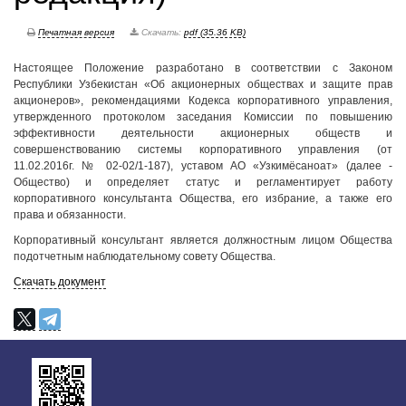
Печатная версия
Скачать:
pdf (35.36 KB)
Настоящее Положение разработано в соответствии с Законом
Республики Узбекистан «Об акционерных обществах и защите прав
акционеров», рекомендациями Кодекса корпоративного управления,
утвержденного протоколом заседания Комиссии по повышению
эффективности деятельности акционерных обществ и
совершенствованию системы корпоративного управления (от
11.02.2016г. № 02-02/1-187), уставом АО «Узкимёсаноат» (далее -
Общество) и определяет статус и регламентирует работу
корпоративного консультанта Общества, его избрание, а также его
права и обязанности.
Корпоративный консультант является должностным лицом Общества
подотчетным наблюдательному совету Общества.
Скачать документ