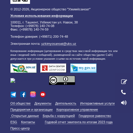
© 2012-2026, Акционерное общество "Узкимёсаноат"
Условия использования информации
100011, г. Ташкент, Узбекистан ул. Навои, 38
Телефон: (+99878) 140-74-08
Факс: (+99878) 140-74-59
Телефон-доверия: (+99871) 200-74-48
Электронная почта:
uzkimyosanoat@uks.uz
Копирование информации (цитирование в средствах массовой информации тех или
иных сведений либо сообщений), размещенной на сайте общества (далее Сайт)
допускается при условии указания ссылки на источник такой информации.
Об обществе
Документы
Деятельность
Интерактивные услуги
Предприятия и организации
Корпоративное управление
Открытые данные
Борьба с коррупцией
Гендерное равенство
ESG
Контакты
Годовой отчет эмитента по итогам 2023 года
Пресс-центр