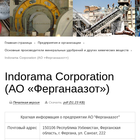
Главная страница
Предприятия и организации
Основные производители минеральных удобрений и других химических веществ
Indorama Corporation (АО «Ферганаазот»)
Indorama Corporation
(АО «Ферганаазот»)
Печатная версия
Скачать:
pdf (51.23 KB)
Краткая информация о предприятии АО "Ферганаазот"
Почтовый адрес
150106 Республика Узбекистан, Ферганская
область, г. Фергана, ул. Саноат, 222