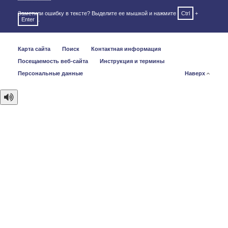
Заметили ошибку в тексте? Выделите ее мышкой и нажмите
Ctrl
+
Enter
.
Карта сайта
Поиск
Контактная информация
Посещаемость веб-сайта
Инструкция и термины
Персональные данные
Наверх