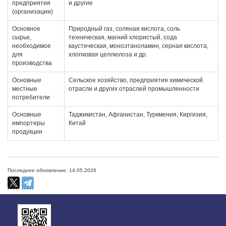
предприятия
и другие
(организации)
Основное
Природный газ, соляная кислота, соль
сырье,
техническая, магний хлористый, сода
необходимое
каустическая, моноэтаноламин, серная кислота,
для
хлопковая целлюлоза и др.
производства
Основные
Сельское хозяйство, предприятия химической
местные
отрасли и других отраслей промышленности
потребители
Основные
Таджикистан, Афганистан, Туркмения, Киргизия,
импортеры
Китай
продукции
Последнее обновление: 14.05.2026