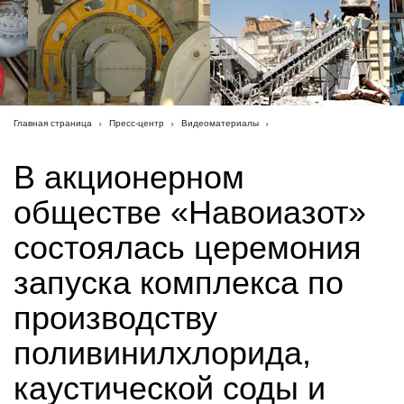
Главная страница
Пресс-центр
Видеоматериалы
В акционерном
обществе «Навоиазот»
состоялась церемония
запуска комплекса по
производству
поливинилхлорида,
каустической соды и