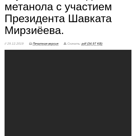
метанола с участием
Президента Шавката
Мирзиёева.
// 29.12.2019
Печатная версия
Скачать:
pdf (34.97 KB)