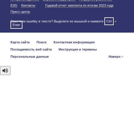
ESG
Контакты
Годовой отчет эмитента по итогам 2023 года
Пресс-центр
Заметили ошибку в тексте? Выделите ее мышкой и нажмите
Ctrl
+
Enter
.
Карта сайта
Поиск
Контактная информация
Посещаемость веб-сайта
Инструкция и термины
Персональные данные
Наверх