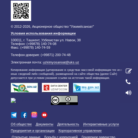
© 2012-2026, Акционерное общество "Узкимёсаноат"
Условия использования информации
100011, г. Ташкент, Узбекистан ул. Навои, 38
Телефон: (+99878) 140-74-08
Факс: (+99878) 140-74-59
Телефон-доверия: (+99871) 200-74-48
Электронная почта:
uzkimyosanoat@uks.uz
Копирование информации (цитирование в средствах массовой информации тех или
иных сведений либо сообщений), размещенной на сайте общества (далее Сайт)
допускается при условии указания ссылки на источник такой информации.
Об обществе
Документы
Деятельность
Интерактивные услуги
Предприятия и организации
Корпоративное управление
Открытые данные
Борьба с коррупцией
Гендерное равенство