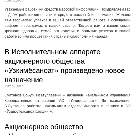
// 26.06.2020
Уважаемые работники средств массовой информации! Поздравляем вас
с Днём работников печати и средств массовой информации. Желаем
вам творческих успехов в вашей ответственной работе в освещении
реформ, проводимых в нашей стране. Желаем вам и вашей семье
крепкого здоровья, семейного счастья и больших успехов в вашей
работе во имя процветания страны и благополучия народа.
В Исполнительном аппарате
акционерного общества
«Узкимёсаноат» произведено новое
назначение
// 07.04.2020
Султанов Бобур Изатуллаевич – назначен начальником управления
Корпоративных отношений АО «Узкимёсаноат». До назначения
Б.Султанов работал начальником отдела Импорта и закупок в АО
«Ўзагротехсаноатхолдинг».
Акционерное общество