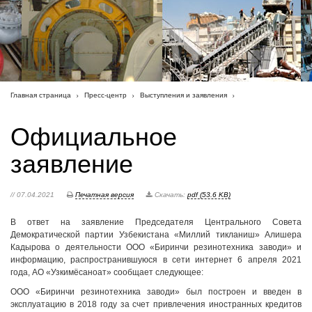
Главная страница
Пресс-центр
Выступления и заявления
Официальное
заявление
// 07.04.2021
Печатная версия
Скачать:
pdf (53.6 KB)
В ответ на заявление Председателя Центрального Совета
Демократической партии Узбекистана «Миллий тикланиш» Алишера
Кадырова о деятельности ООО «Биринчи резинотехника заводи» и
информацию, распространившуюся в сети интернет 6 апреля 2021
года, АО «Узкимёсаноат» сообщает следующее:
ООО «Биринчи резинотехника заводи» был построен и введен в
эксплуатацию в 2018 году за счет привлечения иностранных кредитов