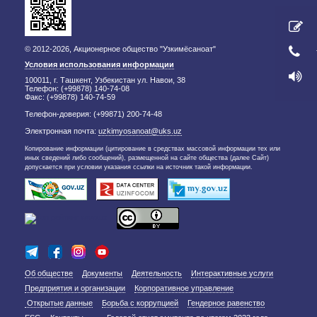
© 2012-2026, Акционерное общество "Узкимёсаноат"
Условия использования информации
100011, г. Ташкент, Узбекистан ул. Навои, 38
Телефон: (+99878) 140-74-08
Факс: (+99878) 140-74-59
Телефон-доверия: (+99871) 200-74-48
Электронная почта:
uzkimyosanoat@uks.uz
Копирование информации (цитирование в средствах массовой информации тех или
иных сведений либо сообщений), размещенной на сайте общества (далее Сайт)
допускается при условии указания ссылки на источник такой информации.
Об обществе
Документы
Деятельность
Интерактивные услуги
Предприятия и организации
Корпоративное управление
Открытые данные
Борьба с коррупцией
Гендерное равенство