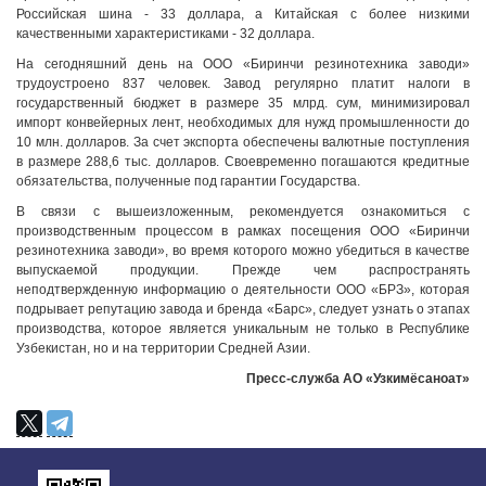
Российская шина - 33 доллара, а Китайская с более низкими
качественными характеристиками - 32 доллара.
На сегодняшний день на ООО «Биринчи резинотехника заводи»
трудоустроено 837 человек. Завод регулярно платит налоги в
государственный бюджет в размере 35 млрд. сум, минимизировал
импорт конвейерных лент, необходимых для нужд промышленности до
10 млн. долларов. За счет экспорта обеспечены валютные поступления
в размере 288,6 тыс. долларов. Своевременно погашаются кредитные
обязательства, полученные под гарантии Государства.
В связи с вышеизложенным, рекомендуется ознакомиться с
производственным процессом в рамках посещения ООО «Биринчи
резинотехника заводи», во время которого можно убедиться в качестве
выпускаемой продукции. Прежде чем распространять
неподтвержденную информацию о деятельности ООО «БРЗ», которая
подрывает репутацию завода и бренда «Барс», следует узнать о этапах
производства, которое является уникальным не только в Республике
Узбекистан, но и на территории Средней Азии.
Пресс-служба АО «Узкимёсаноат»