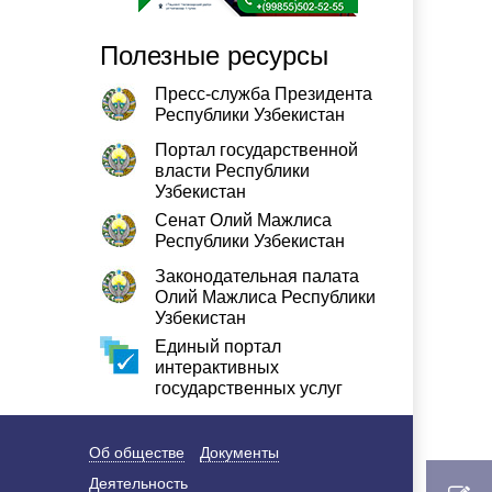
Полезные ресурсы
Пресс-служба Президента
Республики Узбекистан
Портал государственной
власти Республики
Узбекистан
Сенат Олий Мажлиса
Республики Узбекистан
Законодательная палата
Олий Мажлиса Республики
Узбекистан
Единый портал
интерактивных
государственных услуг
Об обществе
Документы
Деятельность