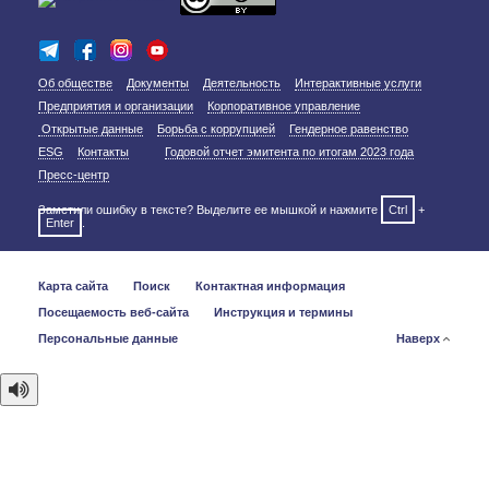
Об обществе
Документы
Деятельность
Интерактивные услуги
Предприятия и организации
Корпоративное управление
Открытые данные
Борьба с коррупцией
Гендерное равенство
ESG
Контакты
Годовой отчет эмитента по итогам 2023 года
Пресс-центр
Заметили ошибку в тексте? Выделите ее мышкой и нажмите
Ctrl
+
Enter
.
Карта сайта
Поиск
Контактная информация
Посещаемость веб-сайта
Инструкция и термины
Персональные данные
Наверх