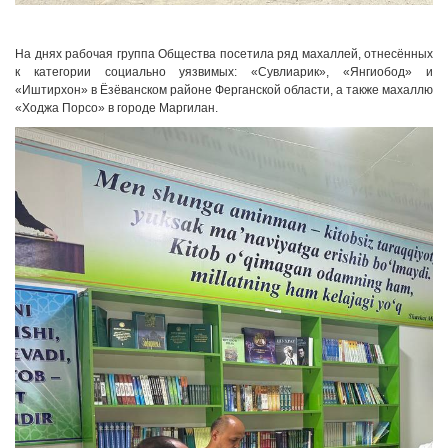
На днях рабочая группа Общества посетила ряд махаллей, отнесённых
к категории социально уязвимых: «Сувлиарик», «Янгиобод» и
«Иштирхон» в Ёзёванском районе Ферганской области, а также махаллю
«Ходжа Порсо» в городе Маргилан.