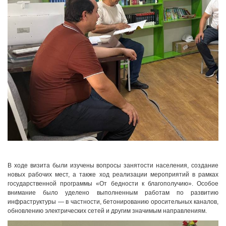
В ходе визита были изучены вопросы занятости населения, создание
новых рабочих мест, а также ход реализации мероприятий в рамках
государственной программы «От бедности к благополучию». Особое
внимание было уделено выполненным работам по развитию
инфраструктуры — в частности, бетонированию оросительных каналов,
обновлению электрических сетей и другим значимым направлениям.