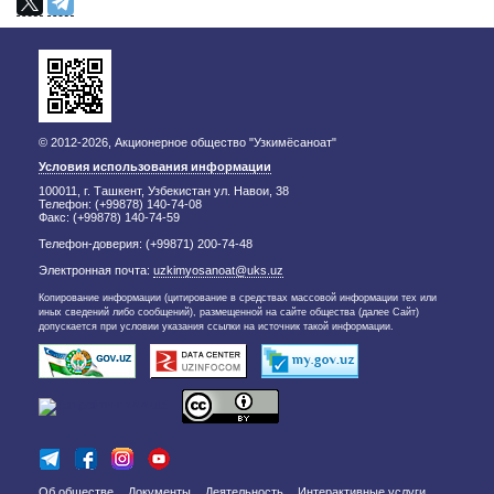
© 2012-2026, Акционерное общество "Узкимёсаноат"
Условия использования информации
100011, г. Ташкент, Узбекистан ул. Навои, 38
Телефон: (+99878) 140-74-08
Факс: (+99878) 140-74-59
Телефон-доверия: (+99871) 200-74-48
Электронная почта:
uzkimyosanoat@uks.uz
Копирование информации (цитирование в средствах массовой информации тех или
иных сведений либо сообщений), размещенной на сайте общества (далее Сайт)
допускается при условии указания ссылки на источник такой информации.
Об обществе
Документы
Деятельность
Интерактивные услуги