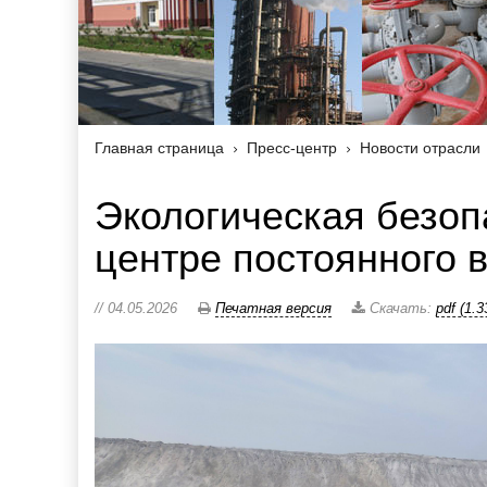
Главная страница
Пресс-центр
Новости отрасли
Экологическая безоп
центре постоянного 
// 04.05.2026
Печатная версия
Скачать:
pdf (1.