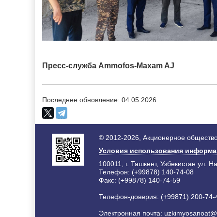
Пресс-служба
Ammofos-Maxam AJ
Последнее обновление: 04.05.2026
© 2012-2026, Акционерное общество
Условия использования информ
100011, г. Ташкент, Узбекистан ул. Н
Телефон: (+99878) 140-74-08
Факс: (+99878) 140-74-59
Телефон-доверия: (+99871) 200-74-
Электронная почта:
uzkimyosanoat@