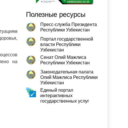
Полезные ресурсы
Пресс-служба Президента
Республики Узбекистан
туациям
доровья,
Портал государственной
власти Республики
Узбекистан
оцессов
Сенат Олий Мажлиса
лено на
Республики Узбекистан
Законодательная палата
Олий Мажлиса Республики
Узбекистан
Единый портал
интерактивных
государственных услуг