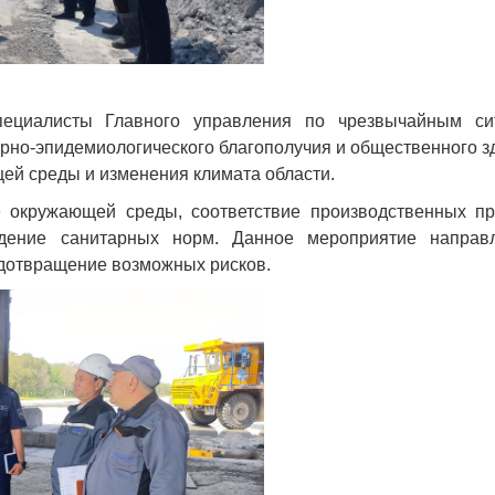
ециалисты Главного управления по чрезвычайным си
арно-эпидемиологического благополучия и общественного з
ей среды и изменения климата области.
 окружающей среды, соответствие производственных пр
юдение санитарных норм. Данное мероприятие направ
едотвращение возможных рисков.