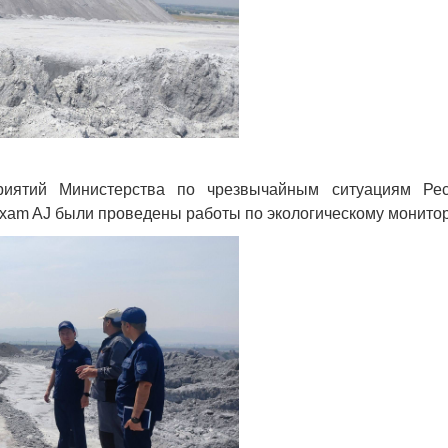
иятий Министерства по чрезвычайным ситуациям Рес
xam AJ
были проведены работы по экологическому монитор