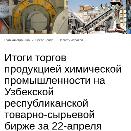
Главная страница
Пресс-центр
Новости отрасли
Итоги торгов
продукцией химической
промышленности на
Узбекской
республиканской
товарно-сырьевой
бирже за 22-апреля