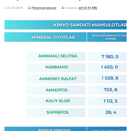
// 22.04.2025
Печатная версия
Скачать:
pdf (4.93 MB)