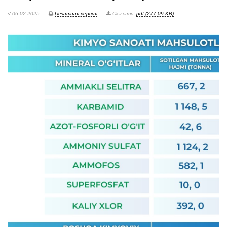
// 06.02.2025
Печатная версия
Скачать:
pdf (277.09 KB)