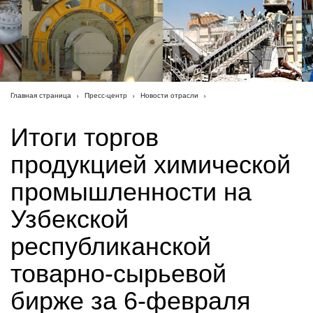
Главная страница
Пресс-центр
Новости отрасли
Итоги торгов
продукцией химической
промышленности на
Узбекской
республиканской
товарно-сырьевой
бирже за 6-февраля