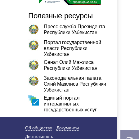
Полезные ресурсы
Пресс-служба Президента
Республики Узбекистан
Портал государственной
власти Республики
Узбекистан
Сенат Олий Мажлиса
Республики Узбекистан
Законодательная палата
Олий Мажлиса Республики
Узбекистан
Единый портал
интерактивных
государственных услуг
Об обществе
Документы
Деятельность