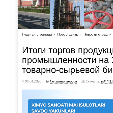
Главная страница
Пресс-центр
Новости отрасли
Итоги торгов продук
промышленности на 
товарно-сырьевой би
// 06.04.2026
Печатная версия
Скачать:
pdf (41