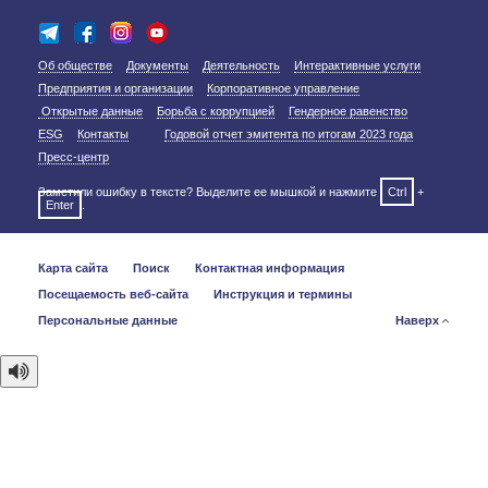
Об обществе
Документы
Деятельность
Интерактивные услуги
Предприятия и организации
Корпоративное управление
Открытые данные
Борьба с коррупцией
Гендерное равенство
ESG
Контакты
Годовой отчет эмитента по итогам 2023 года
Пресс-центр
Заметили ошибку в тексте? Выделите ее мышкой и нажмите
Ctrl
+
Enter
.
Карта сайта
Поиск
Контактная информация
Посещаемость веб-сайта
Инструкция и термины
Персональные данные
Наверх