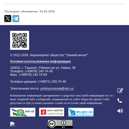
Последнее обновление: 24.03.2026
© 2012-2026, Акционерное общество "Узкимёсаноат"
Условия использования информации
100011, г. Ташкент, Узбекистан ул. Навои, 38
Телефон: (+99878) 140-74-08
Факс: (+99878) 140-74-59
Телефон-доверия: (+99871) 200-74-48
Электронная почта:
uzkimyosanoat@uks.uz
Копирование информации (цитирование в средствах массовой информации тех или
иных сведений либо сообщений), размещенной на сайте общества (далее Сайт)
допускается при условии указания ссылки на источник такой информации.