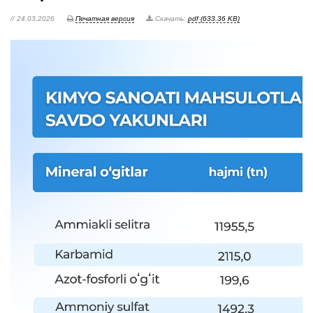
// 24.03.2026
Печатная версия
Скачать:
pdf (633.36 KB)