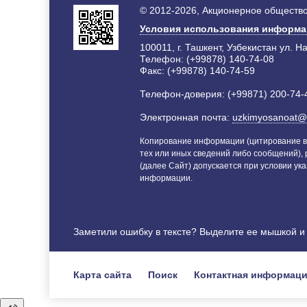
© 2012-2026, Акционерное общество
Условия использования информ
100011, г. Ташкент, Узбекистан ул. Н
Телефон: (+99878) 140-74-08
Факс: (+99878) 140-74-59
Телефон-доверия: (+99871) 200-74-
Электронная почта:
uzkimyosanoat@
Копирование информации (цитирование в
тех или иных сведений либо сообщений),
(далее Сайт) допускается при условии ука
информации.
Заметили ошибку в тексте? Выделите ее мышкой 
Карта сайта
Поиск
Контактная информац