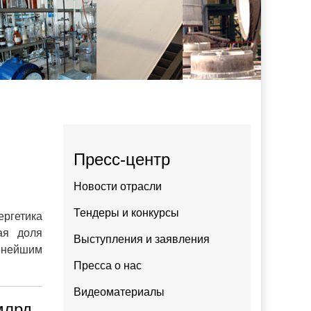
Пресс-центр
Новости отрасли
Тендеры и конкурсы
ергетика
ая доля
Выступления и заявления
пнейшим
Пресса о нас
Видеоматериалы
млрд