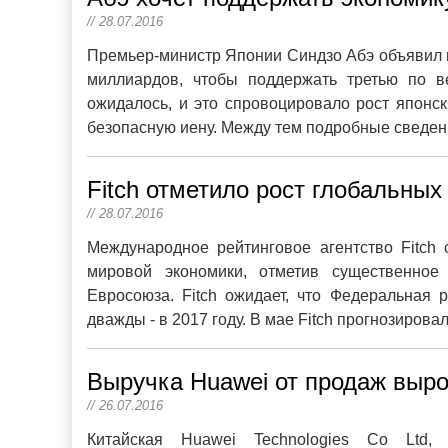
// 28.07.2016
Премьер-министр Японии Синдзо Абэ объявил 
миллиардов, чтобы поддержать третью по в
ожидалось, и это спровоцировало рост японск
безопасную иену. Между тем подробные сведен
Fitch отметило рост глобальных 
// 28.07.2016
Международное рейтинговое агентство Fitch
мировой экономики, отметив существенное
Евросоюза. Fitch ожидает, что Федеральная
дважды - в 2017 году. В мае Fitch прогнозировал
Выручка Huawei от продаж вырос
// 26.07.2016
Китайская Huawei Technologies Co Ltd