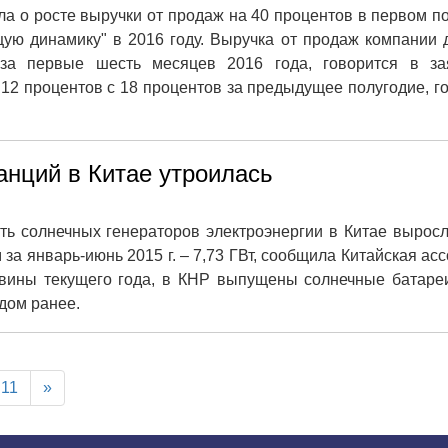
а о росте выручки от продаж на 40 процентов в первом п
щую динамику" в 2016 году. Выручка от продаж компании 
 за первые шесть месяцев 2016 года, говорится в за
12 процентов с 18 процентов за предыдущее полугодие, г
нций в Китае утроилась
ть солнечных генераторов электроэнергии в Китае вырос
м за январь-июнь 2015 г. – 7,73 ГВт, сообщила Китайская ас
ловины текущего года, в КНР выпущены солнечные батар
дом ранее.
11
»