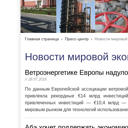
Главная страница
Пресс-центр
Новости мировой
Новости мировой эк
Ветроэнергетике Европы надуло
// 28.07.2016
По данным Европейской ассоциации ветровой 
привлекла рекордные €14 млрд инвестици
привлеченных инвестиций — €10,4 млрд — 
мировым рынком для технологий использования
Абэ хочет поддержать экономик