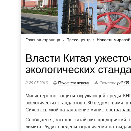
Главная страница
Пресс-центр
Новости мировой
Власти Китая ужесто
экологических станд
// 29.07.2016
Печатная версия
Скачать:
pdf (35
Министерство защиты окружающей среды КНР
экологических стандартов с 30 ведомствами, в
Си»со ссылкой на заявление министерства за
Сообщается, что для китайских предприятий,
лимита, будут введены ограничения на выдач