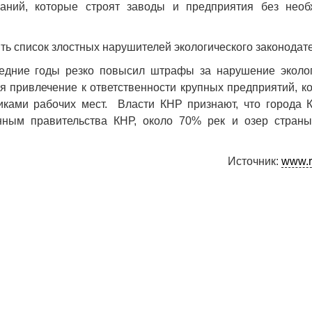
аний, которые строят заводы и предприятия без необ
ь список злостных нарушителей экологического законодате
ледние годы резко повысил штрафы за нарушение эколо
ся привлечение к ответственности крупных предприятий, к
ками рабочих мест. Власти КНР признают, что города 
нным правительства КНР, около 70% рек и озер страны
Источник:
www.r