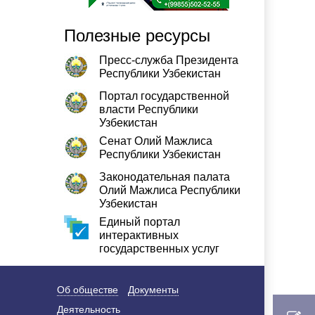
Полезные ресурсы
Пресс-служба Президента
Республики Узбекистан
Портал государственной
власти Республики
Узбекистан
Сенат Олий Мажлиса
Республики Узбекистан
Законодательная палата
Олий Мажлиса Республики
Узбекистан
Единый портал
интерактивных
государственных услуг
Об обществе
Документы
Деятельность