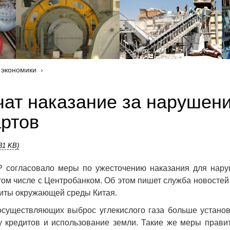
 экономики
чат наказание за нарушен
артов
.31 KB)
 согласовало меры по ужесточению наказания для нару
 том числе с Центробанком. Об этом пишет служба новостей
щиты окружающей среды Китая.
 осуществляющих выброс углекислого газа больше устано
у кредитов и использование земли. Такие же меры прави