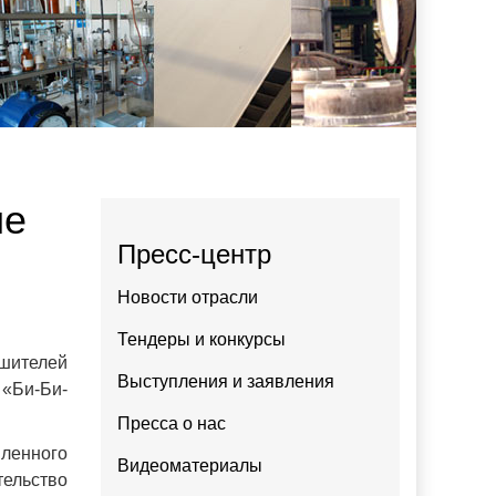
ие
Пресс-центр
Новости отрасли
Тендеры и конкурсы
шителей
Выступления и заявления
 «Би-Би-
Пресса о нас
вленного
Видеоматериалы
тельство