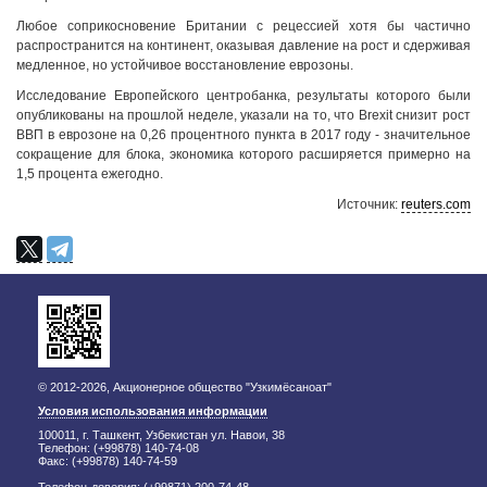
Любое соприкосновение Британии с рецессией хотя бы частично
распространится на континент, оказывая давление на рост и сдерживая
медленное, но устойчивое восстановление еврозоны.
Исследование Европейского центробанка, результаты которого были
опубликованы на прошлой неделе, указали на то, что Brexit снизит рост
ВВП в еврозоне на 0,26 процентного пункта в 2017 году - значительное
сокращение для блока, экономика которого расширяется примерно на
1,5 процента ежегодно.
Источник:
reuters.com
© 2012-2026, Акционерное общество "Узкимёсаноат"
Условия использования информации
100011, г. Ташкент, Узбекистан ул. Навои, 38
Телефон: (+99878) 140-74-08
Факс: (+99878) 140-74-59