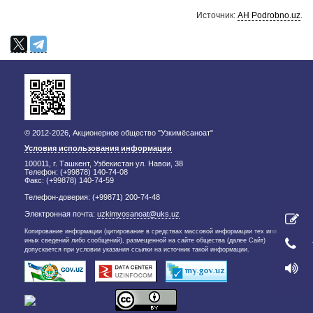
Источник:
АН Podrobno.uz
.
© 2012-2026, Акционерное общество "Узкимёсаноат"
Условия использования информации
100011, г. Ташкент, Узбекистан ул. Навои, 38
Телефон: (+99878) 140-74-08
Факс: (+99878) 140-74-59
Телефон-доверия: (+99871) 200-74-48
Электронная почта:
uzkimyosanoat@uks.uz
Копирование информации (цитирование в средствах массовой информации тех или
иных сведений либо сообщений), размещенной на сайте общества (далее Сайт)
допускается при условии указания ссылки на источник такой информации.