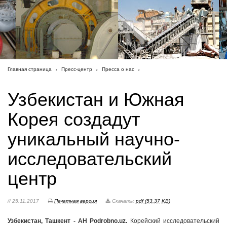
Главная страница
Пресс-центр
Пресса о нас
Узбекистан и Южная
Корея создадут
уникальный научно-
исследовательский
центр
// 25.11.2017
Печатная версия
Скачать:
pdf (53.37 KB)
Узбекистан, Ташкент - АН Podrobno.uz.
Корейский исследовательский