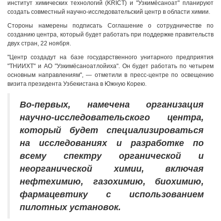
институт химических технологий (KRICT) и "Узкимёсаноат" планируют
создать совместный научно-исследовательский центр в области химии.
Стороны намерены подписать Соглашение о сотрудничестве по
созданию центра, который будет работать при поддержке правительств
двух стран, 22 ноября.
"Центр создадут на базе государственного унитарного предприятия
"ТНИИХТ" и АО "Узкимёсаноатлойиха". Он будет работать по четырем
основным направлениям", — отметили в пресс-центре по освещению
визита президента Узбекистана в Южную Корею.
Во-первых, намечена организация
научно-исследовательского центра,
который будет специализироваться
на исследованиях и разработке по
всему спектру органической и
неорганической химии, включая
нефтехимию, газохимию, биохимию,
фармацевтику с использованием
пилотных установок.