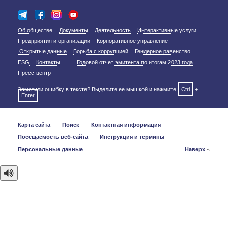
Об обществе
Документы
Деятельность
Интерактивные услуги
Предприятия и организации
Корпоративное управление
Открытые данные
Борьба с коррупцией
Гендерное равенство
ESG
Контакты
Годовой отчет эмитента по итогам 2023 года
Пресс-центр
Заметили ошибку в тексте? Выделите ее мышкой и нажмите
Ctrl
+
Enter
.
Карта сайта
Поиск
Контактная информация
Посещаемость веб-сайта
Инструкция и термины
Персональные данные
Наверх