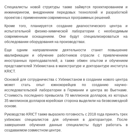
Специалисты новой структуры также займутся проектированием и
инжинирингом, внедрением передовых технологий и разработкой
проектов с применением современных программных решений.
Кроме того, планируется создание диагностического центра и
испытательной физико-химической лаборатории с необходимым
современным оснащением. Они будут специализироваться на
обследовании оборудования на производствах.
Еще одним направлением деятельности станет повышение
квалификации и обучение работников отрасли с привлечением
иностранных преподавателей, а также обмен опытом и обучением
представителей Узбекистана в магистратуре и докторантуре института
KRICT.
Основой для сотрудничества с Узбекистаном в создании нового центра
может стать опыт южнокорейцев по созданию научно-
исследовательской лаборатории в Германии и центра во Вьетнаме.
Стоимость последнего превысила 70 миллионов долларов, из которых
35 миллионов долларов корейская сторона выделили на безвозмездной
основе.
Руководство KRICT также выразило готовность с 2018 года принять трех
узбекских специалистов для обучения в докторантуре. После
завершения обучения данные специалисты будут работать в
создаваемом совместном центре.